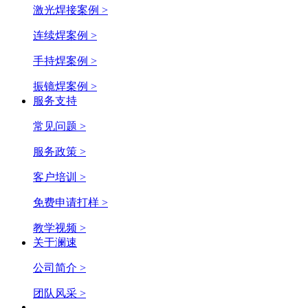
激光焊接案例 >
连续焊案例 >
手持焊案例 >
振镜焊案例 >
服务支持
常见问题 >
服务政策 >
客户培训 >
免费申请打样 >
教学视频 >
关于澜速
公司简介 >
团队风采 >