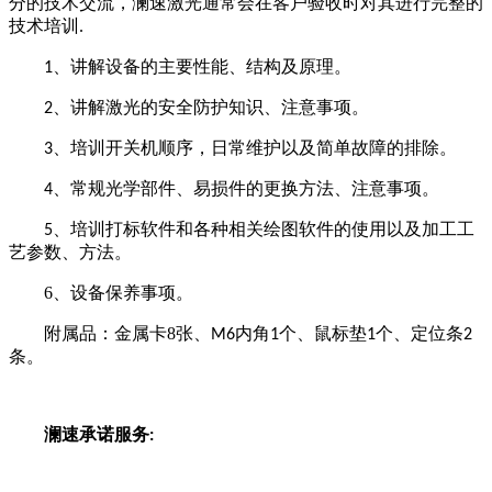
分的技术交流，澜速激光通常会在客户验收时对其进行完整的
技术培训
.
、讲解设备的主要性能、结构及原理。
1
、讲解激光的安全防护知识、注意事项。
2
、培训开关机顺序，日常维护以及简单故障的排除。
3
、常规光学部件、易损件的更换方法、注意事项。
4
、培训打标软件和各种相关绘图软件的使用以及加工工
5
艺参数、方法。
6
、设备保养事项。
附属品：金属卡
8
张、
内角
个、鼠标垫
个、定位条
M6
1
1
2
条。
澜速承诺服务
: