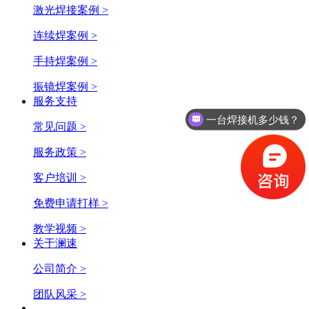
激光焊接案例 >
连续焊案例 >
手持焊案例 >
振镜焊案例 >
服务支持
一台焊接机多少钱？
常见问题 >
服务政策 >
客户培训 >
免费申请打样 >
教学视频 >
关于澜速
公司简介 >
团队风采 >