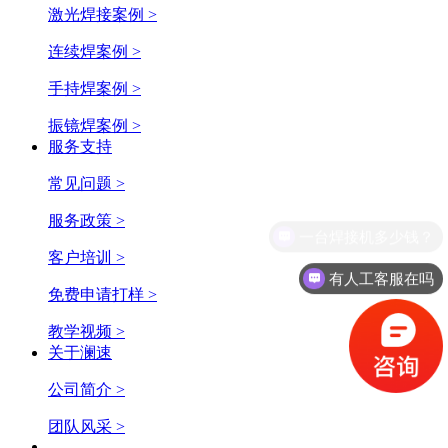
激光焊接案例 >
连续焊案例 >
手持焊案例 >
振镜焊案例 >
服务支持
常见问题 >
服务政策 >
一台焊接机多少钱？
客户培训 >
有人工客服在吗
免费申请打样 >
教学视频 >
关于澜速
公司简介 >
团队风采 >