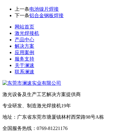
上一条
电池镍片焊接
下一条
铝合金钢板焊接
网站首页
激光焊接机
产品中心
解决方案
应用案例
服务支持
关于澜速
联系澜速
激光设备及生产工艺解决方案提供商
专业研发、制造激光焊接机19年
地址：广东省东莞市塘厦镇林村西荣路98号A栋
全国服务热线：0769-81221176