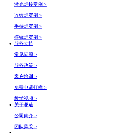
激光焊接案例 >
连续焊案例 >
手持焊案例 >
振镜焊案例 >
服务支持
常见问题 >
服务政策 >
客户培训 >
免费申请打样 >
教学视频 >
关于澜速
公司简介 >
团队风采 >