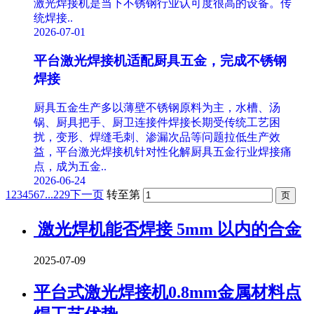
激光焊接机是当下不锈钢行业认可度很高的设备。传
统焊接..
2026-07-01
平台激光焊接机适配厨具五金，完成不锈钢
焊接
厨具五金生产多以薄壁不锈钢原料为主，水槽、汤
锅、厨具把手、厨卫连接件焊接长期受传统工艺困
扰，变形、焊缝毛刺、渗漏次品等问题拉低生产效
益，平台激光焊接机针对性化解厨具五金行业焊接痛
点，成为五金..
2026-06-24
1
2
3
4
5
6
7
...229
下一页
转至第
​ 激光焊机能否焊接 5mm 以内的合金
2025-07-09
平台式激光焊接机0.8mm金属材料点