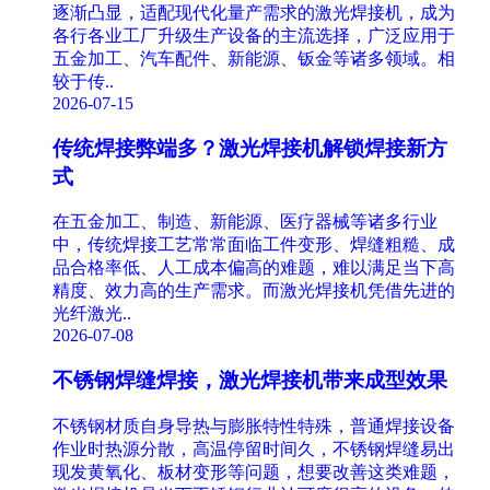
逐渐凸显，适配现代化量产需求的激光焊接机，成为
各行各业工厂升级生产设备的主流选择，广泛应用于
五金加工、汽车配件、新能源、钣金等诸多领域。相
较于传..
2026-07-15
传统焊接弊端多？激光焊接机解锁焊接新方
式
在五金加工、制造、新能源、医疗器械等诸多行业
中，传统焊接工艺常常面临工件变形、焊缝粗糙、成
品合格率低、人工成本偏高的难题，难以满足当下高
精度、效力高的生产需求。而激光焊接机凭借先进的
光纤激光..
2026-07-08
不锈钢焊缝焊接，激光焊接机带来成型效果
不锈钢材质自身导热与膨胀特性特殊，普通焊接设备
作业时热源分散，高温停留时间久，不锈钢焊缝易出
现发黄氧化、板材变形等问题，想要改善这类难题，