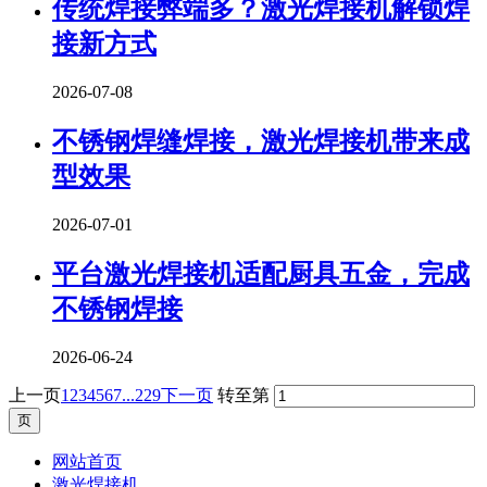
传统焊接弊端多？激光焊接机解锁焊
接新方式
2026-07-08
不锈钢焊缝焊接，激光焊接机带来成
型效果
2026-07-01
平台激光焊接机适配厨具五金，完成
不锈钢焊接
2026-06-24
上一页
1
2
3
4
5
6
7
...229
下一页
转至第
网站首页
激光焊接机