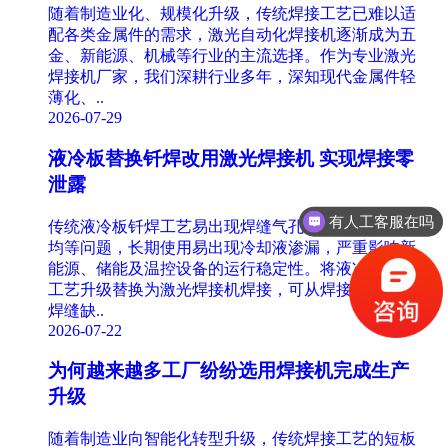
随着制造业化、规模化升级，传统焊接工艺已难以适
配各类金属件的需求，激光自动化焊接机逐渐成为五
金、新能源、机械等行业的主流选择。作为专业激光
焊接机厂家，我们深耕行业多年，深知现代金属件轻
薄化、..
2026-07-29
液冷板替换钎焊改用激光焊接机 实现焊接零
泄露
有人工客服在吗
传统液冷板钎焊工艺易出现焊缝气孔、虚焊、缝隙不
均等问题，长期使用易出现冷却液渗漏，严重影响新
能源、储能及温控设备的运行稳定性。将液冷板焊接
工艺升级替换为激光焊接机焊接，可从焊接根源解决
焊缝缺..
2026-07-22
为何越来越多工厂纷纷选用焊接机完成生产
升级
随着制造业向智能化转型升级，传统焊接工艺的短板