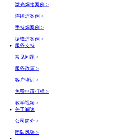
激光焊接案例 >
连续焊案例 >
手持焊案例 >
振镜焊案例 >
服务支持
常见问题 >
服务政策 >
客户培训 >
免费申请打样 >
教学视频 >
关于澜速
公司简介 >
团队风采 >