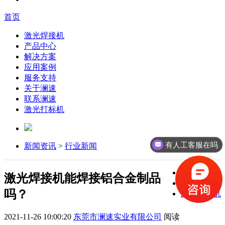
首页
激光焊接机
产品中心
解决方案
应用案例
服务支持
关于澜速
联系澜速
激光打标机
有人工客服在吗
新闻资讯
>
行业新闻
激光焊接机
激光焊接机能焊接铝合金制品
激光打标机
吗？
激光切割机
2021-11-26 10:00:20
东莞市澜速实业有限公司
阅读