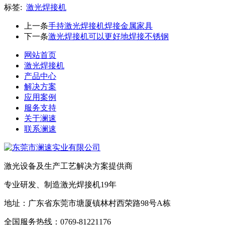
标签:
激光焊接机
上一条
手持激光焊接机焊接金属家具
下一条
激光焊接机可以更好地焊接不锈钢
网站首页
激光焊接机
产品中心
解决方案
应用案例
服务支持
关于澜速
联系澜速
激光设备及生产工艺解决方案提供商
专业研发、制造激光焊接机19年
地址：广东省东莞市塘厦镇林村西荣路98号A栋
全国服务热线：0769-81221176