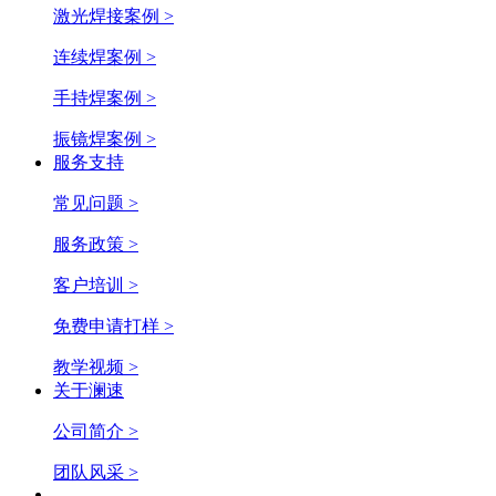
激光焊接案例 >
连续焊案例 >
手持焊案例 >
振镜焊案例 >
服务支持
常见问题 >
服务政策 >
客户培训 >
免费申请打样 >
教学视频 >
关于澜速
公司简介 >
团队风采 >