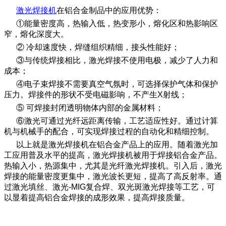
激光焊接机
在铝合金制品中的应用优势：
①能量密度高，热输入低，热变形小，熔化区和热影响区
窄，熔化深度大。
② 冷却速度快，焊缝组织精细，接头性能好；
③与传统焊接相比，激光焊接不使用电极，减少了人力和
成本；
④电子束焊接不需要真空气氛时，可选择保护气体和保护
压力。焊接件的形状不受电磁影响，不产生X射线；
⑤ 可焊接封闭透明物体内部的金属材料；
⑥激光可通过光纤远距离传输，工艺适应性好。通过计算
机与机械手的配合，可实现焊接过程的自动化和精细控制。
以上就是激光焊接机在铝合金产品上的应用。随着激光加
工应用普及水平的提高，激光焊接机被用于焊接铝合金产品。
热输入小，热源集中，尤其是光纤激光焊接机。引入后，激光
焊接的能量密度更集中，激光波长更短，提高了高反射率。通
过激光填丝、激光-MIG复合焊、双光斑激光焊接等工艺，可
以显着提高铝合金焊接的成形效果，提高焊接质量。