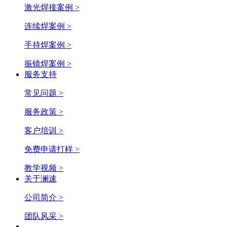
激光焊接案例 >
连续焊案例 >
手持焊案例 >
振镜焊案例 >
服务支持
常见问题 >
服务政策 >
客户培训 >
免费申请打样 >
教学视频 >
关于澜速
公司简介 >
团队风采 >