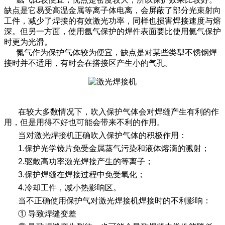
缺点是它易受高温金属等离子体电离，会屏蔽了部分光束射向
工件，减少了焊接的有效激光功率，同样也损害焊接速度与熔
深。但另一方面，使用氩气保护的焊件表面要比使用氦气保护
时更为光滑。
氮气作为保护气体较为便宜，缺点是对某些类型不锈钢焊
接时并不适用，有时会在搭接区产生小的气孔。
在较大多数情况下，吹入保护气体会对焊缝产生有利的作
用，但是用得不好也可能会带来不利的作用。
当对激光焊接机正确吹入保护气体的积极作用：
1.保护光学镜片免受金属蒸气污染和液体熔滴的溅射；
2.驱散高功率激光焊接产生的等离子；
3.保护焊缝在焊接过程中免受氧化；
4.冷却工件，减小热影响区。
当不正确使用保护气对激光焊接机焊接时的不利影响：
① 导致焊缝变差