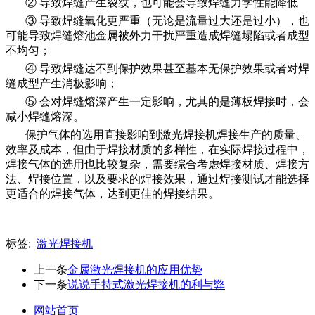
② 导致焊缝产生裂纹，也可能会导致焊缝力学性能降低
③ 导致焊缝氧化更严重（无论是流量过大还是过小），也
可能导致焊缝熔池金属被外力干扰严重造成焊缝塌陷或者成型
不均匀；
④ 导致焊缝达不到保护效果甚至基本无保护效果或者对焊
缝成型产生消极影响；
⑤ 会对焊缝熔深产生一定影响，尤其的是薄板焊接时，会
减小焊缝熔深。
保护气体的选用直接影响到激光焊接机焊接生产的质量、
效率及成本，但由于焊接材质的多样性，在实际焊接过程中，
焊接气体的选用也比较复杂，需要综合考虑焊接材质、焊接方
法、焊接位置，以及要求的焊接效果，通过焊接测试才能选择
更适合的焊接气体，达到更佳的焊接结果。
标签:
激光焊接机
上一条
金属激光焊接机的应用优势
下一条
说说手持式激光焊接机的利与弊
网站首页