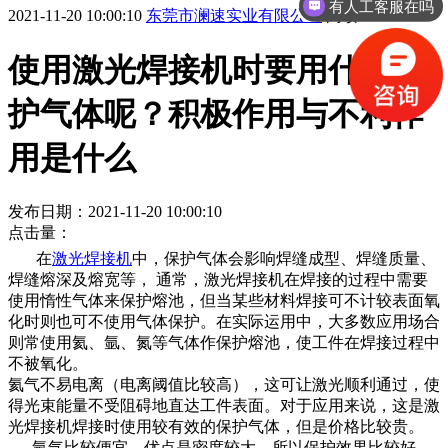
有人工客服在吗
2021-11-20 10:00:10
东莞市澜速实业有限公司
阅读
使用激光焊接机时要用什么保
护气体呢？积极作用与不利作
用是什么
发布日期：2021-11-20 10:00:10
点击量：
在
激光焊接机
中，保护气体会影响焊缝成型、焊缝质量、
焊缝熔深及熔宽等， 通常，激光焊接机在焊接的过程中需要
使用惰性气体来保护熔池，但当某些材料焊接可不计较表面氧
化时则也可不使用气体保护。在实际运用中，大多数应用场合
则常使用氦、氩、氮等气体作保护熔池，使工件在焊接过程中
不被氧化。
氦气不易电离（电离阈值比较高），这可让激光顺利通过，使
得光束能量不受阻碍地直达工件表面。对于应用来说，这是激
光焊接机焊接时使用较有效的保护气体，但是价格比较贵。
氩气比较便宜，优点是密度较大，所以保护效果比较好。