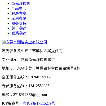
激光焊接机
产品中心
解决方案
应用案例
服务支持
关于澜速
联系澜速
激光设备及生产工艺解决方案提供商
专业研发、制造激光焊接机19年
地址：广东省东莞市塘厦镇林村西荣路98号A栋
全国服务热线：0769-81221176
专员服务热线：13412552887
邮箱：2718917372@qq.com
ICP备案号：
粤ICP备17115279号