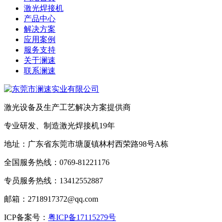
激光焊接机
产品中心
解决方案
应用案例
服务支持
关于澜速
联系澜速
激光设备及生产工艺解决方案提供商
专业研发、制造激光焊接机19年
地址：广东省东莞市塘厦镇林村西荣路98号A栋
全国服务热线：0769-81221176
专员服务热线：13412552887
邮箱：2718917372@qq.com
ICP备案号：
粤ICP备17115279号