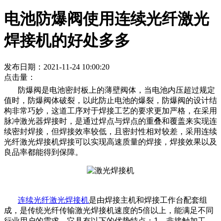
电池防爆阀使用连续光纤激光
焊接机的好处多多
发布日期：2021-11-24 10:00:20
点击量：
防爆阀是电池密封板上的薄壁阀体，当电池内压超过规定
值时，防爆阀体破裂，以此防止电池的爆裂，防爆阀的设计结
构非常巧妙，这道工序对于焊接工艺的要求更加严格，在采用
脉冲激光器焊接时，是通过焊点与焊点的重叠和覆盖来实现连
续密封焊接，但焊接效率较低，且密封性相对较差，采用连续
光纤激光焊接机焊接可以实现高速质量的焊接，焊接效果以及
良品率都能得到保障。
连续光纤激光焊接机
是由焊接主机和焊接工作台配套组
成，是传统光纤传输激光焊接机速度的5倍以上，能满足不同
行业用户的需求，它具有以下的优势特点：1、非接触加工，