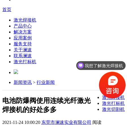
首页
激光焊接机
产品中心
解决方案
应用案例
服务支持
关于澜速
联系澜速
激光打标机
我想了解激光焊接机
新闻资讯
>
行业新闻
激光焊接机
电池防爆阀使用连续光纤激光
激光打标机
焊接机的好处多多
激光切割机
2021-11-24 10:00:20
东莞市澜速实业有限公司
阅读