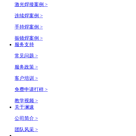
激光焊接案例 >
连续焊案例 >
手持焊案例 >
振镜焊案例 >
服务支持
常见问题 >
服务政策 >
客户培训 >
免费申请打样 >
教学视频 >
关于澜速
公司简介 >
团队风采 >