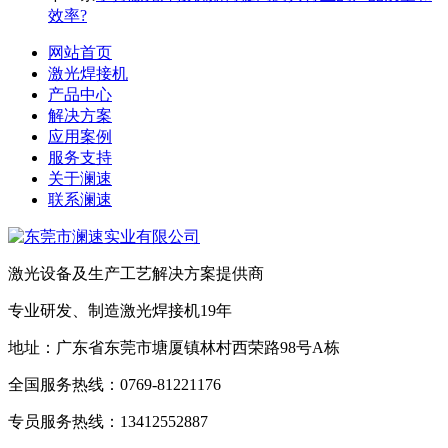
效率?
网站首页
激光焊接机
产品中心
解决方案
应用案例
服务支持
关于澜速
联系澜速
激光设备及生产工艺解决方案提供商
专业研发、制造激光焊接机19年
地址：广东省东莞市塘厦镇林村西荣路98号A栋
全国服务热线：0769-81221176
专员服务热线：13412552887