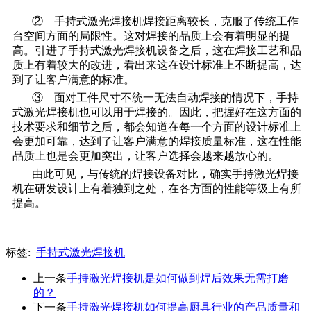
② 手持式激光焊接机焊接距离较长，克服了传统工作
台空间方面的局限性。这对焊接的品质上会有着明显的提
高。引进了手持式激光焊接机设备之后，这在焊接工艺和品
质上有着较大的改进，看出来这在设计标准上不断提高，达
到了让客户满意的标准。
③ 面对工件尺寸不统一无法自动焊接的情况下，手持
式激光焊接机也可以用于焊接的。因此，把握好在这方面的
技术要求和细节之后，都会知道在每一个方面的设计标准上
会更加可靠，达到了让客户满意的焊接质量标准，这在性能
品质上也是会更加突出，让客户选择会越来越放心的。
由此可见，与传统的焊接设备对比，确实手持激光焊接
机在研发设计上有着独到之处，在各方面的性能等级上有所
提高。
标签:
手持式激光焊接机
上一条
手持激光焊接机是如何做到焊后效果无需打磨
的？
下一条
手持激光焊接机如何提高厨具行业的产品质量和