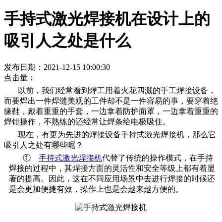
手持式激光焊接机在设计上的
吸引人之处是什么
发布日期：2021-12-15 10:00:30
点击量：
以前，我们经常看到焊工用着火花四溅的手工焊接设备，
而要焊出一件焊缝美观的工件却不是一件容易的事，要穿着绝
缘鞋，戴着重重的手套，一边拿着防护面罩，一边拿着重重的
焊钳操作，不熟练的还经常让焊条给电极吸住。
现在，有更为先进的焊接设备手持式激光焊接机，那么它
吸引人之处有哪些呢？
①
手持式激光焊接机
代替了传统的操作模式，在手持
焊接的过程中，其焊接方面的灵活性和安全等级上都有着显
著的提高。因此，这在不同应用场景中去进行焊接的时候还
是会更加便捷有效，操作上也是会越来越方便的。