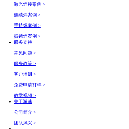
激光焊接案例 >
连续焊案例 >
手持焊案例 >
振镜焊案例 >
服务支持
常见问题 >
服务政策 >
客户培训 >
免费申请打样 >
教学视频 >
关于澜速
公司简介 >
团队风采 >