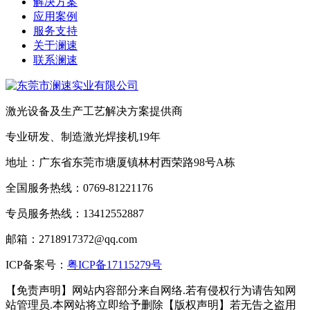
解决方案
应用案例
服务支持
关于澜速
联系澜速
激光设备及生产工艺解决方案提供商
专业研发、制造激光焊接机19年
地址：广东省东莞市塘厦镇林村西荣路98号A栋
全国服务热线：0769-81221176
专员服务热线：13412552887
邮箱：2718917372@qq.com
ICP备案号：
粤ICP备17115279号
【免责声明】网站内容部分来自网络.若有侵权行为请告知网
站管理员.本网站将立即给予删除【版权声明】若无告之盗用