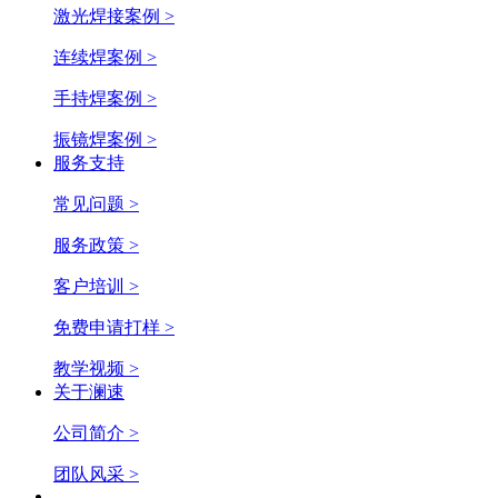
激光焊接案例 >
连续焊案例 >
手持焊案例 >
振镜焊案例 >
服务支持
常见问题 >
服务政策 >
客户培训 >
免费申请打样 >
教学视频 >
关于澜速
公司简介 >
团队风采 >