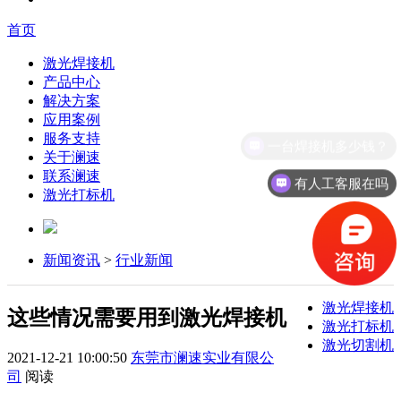
首页
激光焊接机
产品中心
解决方案
应用案例
服务支持
一台焊接机多少钱？
关于澜速
联系澜速
有人工客服在吗
激光打标机
新闻资讯
>
行业新闻
激光焊接机
这些情况需要用到激光焊接机
激光打标机
激光切割机
2021-12-21 10:00:50
东莞市澜速实业有限公
司
阅读