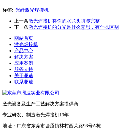
标签:
光纤激光焊接机
上一条
激光焊接机将你的水龙头拼凑完整
下一条
激光焊接机的分光是什么意思，有什么区别
网站首页
激光焊接机
产品中心
解决方案
应用案例
服务支持
关于澜速
联系澜速
激光设备及生产工艺解决方案提供商
专业研发、制造激光焊接机19年
地址：广东省东莞市塘厦镇林村西荣路98号A栋