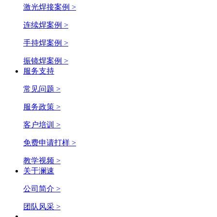
激光焊接案例 >
连续焊案例 >
手持焊案例 >
振镜焊案例 >
服务支持
常见问题 >
服务政策 >
客户培训 >
免费申请打样 >
教学视频 >
关于澜速
公司简介 >
团队风采 >