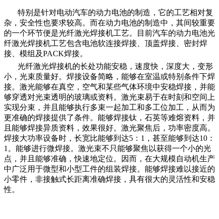
特别是针对电动汽车的动力电池的制造，它的工艺相对复
杂，安全性也要求较高。而在动力电池的制造中，其间较重要
的一个环节便是光纤激光焊接机工艺。目前汽车的动力电池光
纤激光焊接机工艺包含电池软连接焊接、顶盖焊接、密封焊
接、模组及PACK焊接。
光纤激光焊接机的长处功能安稳，速度快，深度大，变形
小，光束质量好。焊接设备简略，能够在室温或特别条件下焊
接。激光能够在真空，空气和某些气体环境中安稳焊接，并能
够穿透对光束透明的玻璃或资料。激光束易于在时刻和空间上
实现分束，并且能够执行多束一起加工和多工位加工，从而为
更准确的焊接提供了条件。能够焊接钛，石英等难熔资料，并
且能够焊接异质资料，效果很好。激光聚焦后，功率密度高。
焊接大功率设备时，长宽比能够到达5：1，甚至能够到达10：
1。能够进行微焊接。激光束不只能够聚焦以获得一个小的光
点，并且能够准确，快速地定位。因而，在大规模自动机生产
中广泛用于微型和小型工件的组装焊接。能够焊接难以接近的
小零件，非接触式长距离准确焊接，具有很大的灵活性和安稳
性。