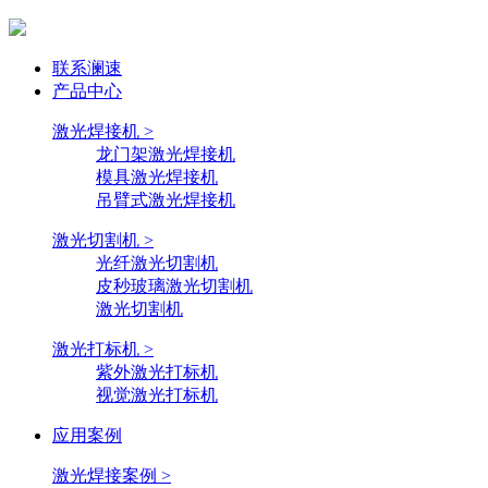
联系澜速
产品中心
激光焊接机 >
龙门架激光焊接机
模具激光焊接机
吊臂式激光焊接机
激光切割机 >
光纤激光切割机
皮秒玻璃激光切割机
激光切割机
激光打标机 >
紫外激光打标机
视觉激光打标机
应用案例
激光焊接案例 >