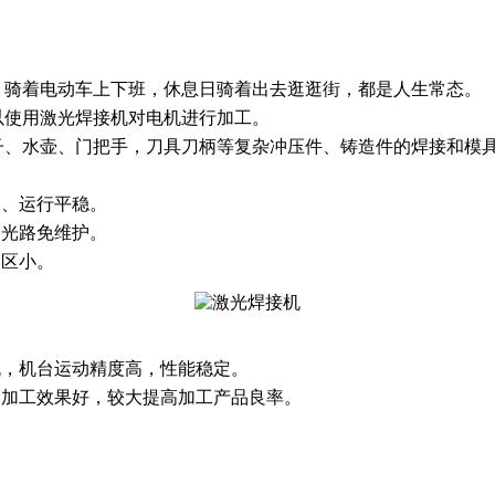
，骑着电动车上下班，休息日骑着出去逛逛街，都是人生常态。
以使用激光焊接机对电机进行加工。
子、水壶、门把手，刀具刀柄等复杂冲压件、铸造件的焊接和模
定、运行平稳。
、光路免维护。
响区小。
机，机台运动精度高，性能稳定。
，加工效果好，较大提高加工产品良率。
。