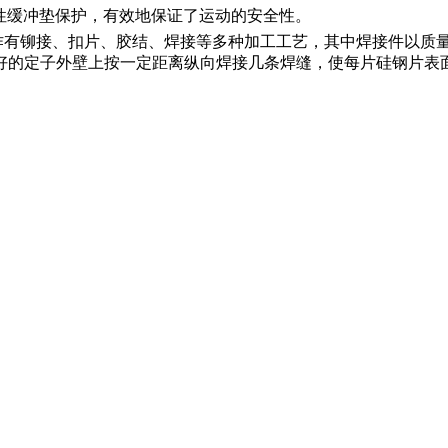
弹性缓冲垫保护，有效地保证了运动的安全性。
作有铆接、扣片、胶结、焊接等多种加工工艺，其中焊接件以质
好的定子外壁上按一定距离纵向焊接几条焊缝，使每片硅钢片表