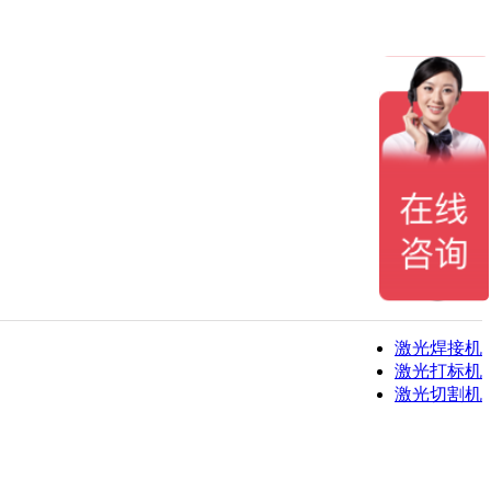
激光焊接机
激光打标机
激光切割机