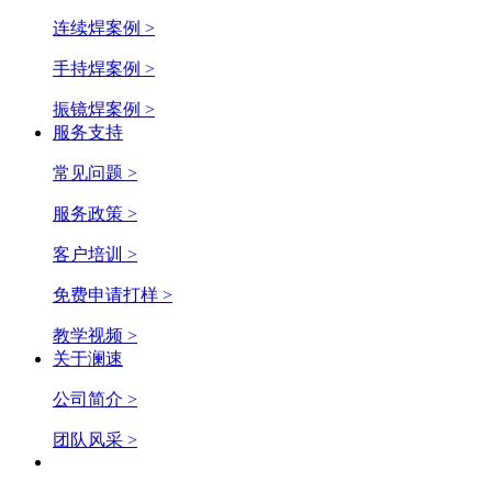
连续焊案例 >
手持焊案例 >
振镜焊案例 >
服务支持
常见问题 >
服务政策 >
客户培训 >
免费申请打样 >
教学视频 >
关于澜速
公司简介 >
团队风采 >