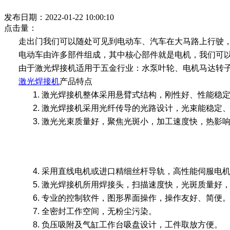
发布日期：2022-01-22 10:00:10
点击量：
走出门我们可以随处可见到电动车、汽车在大马路上行驶
电动车由许多部件组成，其中核心部件就是电机，
我们可
由于激光焊接机适用于五金行业：水泵叶轮、电机马达转
激光焊接机
产品特点
1. 激光焊接机整体采用悬臂式结构，刚性好、性能稳
2. 激光焊接机采用光纤传导的光路设计，光束能稳定
3. 激光光束质量好，聚焦光斑小，加工速度快，热影
4. 采用直线电机或进口精细丝杆导轨，高性能伺服电
5. 激光焊接机所用焊接头，扫描速度快，光斑质量好
6. 专业的控制软件，图形界面操作，操作友好、简便
7. 全密封工作空间，无粉尘污染。
8. 负压吸附及气缸工作台吸盘设计，工件取放方便。