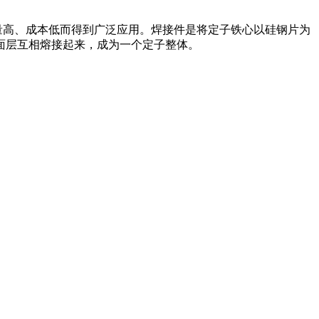
量高、成本低而得到广泛应用。焊接件是将定子铁心以硅钢片为
面层互相熔接起来，成为一个定子整体。