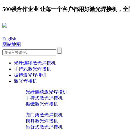
500强合作企业 让每一个客户都用好激光焊接机，全国服务
English
网站地图
光纤连续激光焊接机
手持式激光焊接机
振镜激光焊接机
激光焊接机
光纤连续激光焊接机
手持式激光焊接机
振镜激光焊接机
龙门架激光焊接机
模具激光焊接机
吊臂式激光焊接机