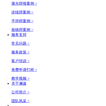
激光焊接案例 >
连续焊案例 >
手持焊案例 >
振镜焊案例 >
服务支持
常见问题 >
服务政策 >
客户培训 >
免费申请打样 >
教学视频 >
关于澜速
公司简介 >
团队风采 >