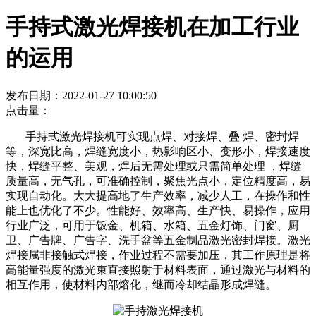
手持式激光焊接机在加工行业
的运用
发布日期：2022-01-27 10:00:50
点击量：
手持式激光焊接机可实现点焊、对接焊、叠 焊、密封焊
等，深宽比高，焊缝宽度小，热影响区小、变形小，焊接速度
快，焊缝平整、美观，焊后无需处理或只需简单处理 ，焊缝
质量高，无气孔，可准确控制，聚焦光点小，定位精度高，易
实现自动化。大大提高地了生产效率，减少人工，在操作和性
能上也优化了不少。性能好、效率高、生产快、易操作，应用
行业广泛，可用于钣金、机箱、水箱、五金灯饰、门窗、厨
卫、广告牌、广告字、洗手盆等五金制品激光密封焊接。激光
焊接属非接触式焊接，作业过程不需要加压，其工作原理是将
高能量强度的激光束直接照射于材料表面，通过激光与材料的
相互作用，使材料内部熔化，继而冷却结晶形成焊缝。