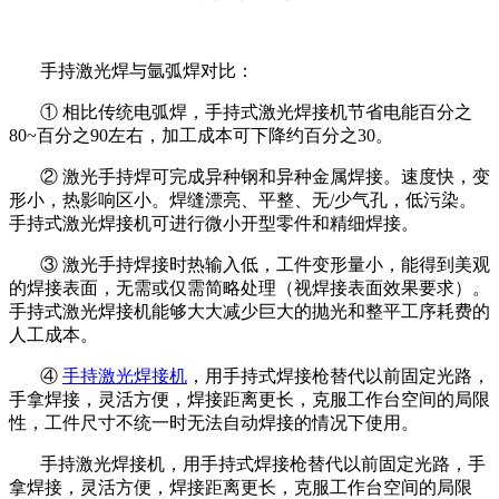
手持激光焊与氩弧焊对比：
① 相比传统电弧焊，手持式激光焊接机节省电能百分之
80~百分之90左右，加工成本可下降约百分之30。
② 激光手持焊可完成异种钢和异种金属焊接。速度快，变
形小，热影响区小。焊缝漂亮、平整、无/少气孔，低污染。
手持式激光焊接机可进行微小开型零件和精细焊接。
③ 激光手持焊接时热输入低，工件变形量小，能得到美观
的焊接表面，无需或仅需简略处理（视焊接表面效果要求）。
手持式激光焊接机能够大大减少巨大的抛光和整平工序耗费的
人工成本。
④
手持激光焊接机
，用手持式焊接枪替代以前固定光路，
手拿焊接，灵活方便，焊接距离更长，克服工作台空间的局限
性，工件尺寸不统一时无法自动焊接的情况下使用。
手持激光焊接机，用手持式焊接枪替代以前固定光路，手
拿焊接，灵活方便，焊接距离更长，克服工作台空间的局限