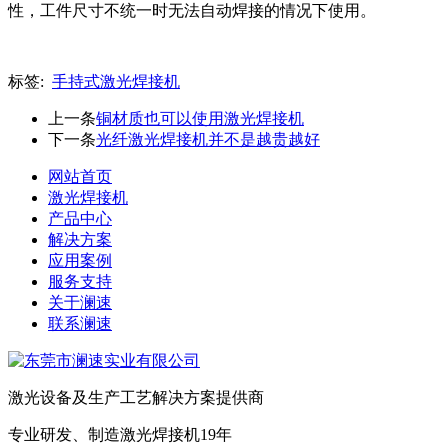
性，工件尺寸不统一时无法自动焊接的情况下使用。
标签:
手持式激光焊接机
上一条
铜材质也可以使用激光焊接机
下一条
光纤激光焊接机并不是越贵越好
网站首页
激光焊接机
产品中心
解决方案
应用案例
服务支持
关于澜速
联系澜速
激光设备及生产工艺解决方案提供商
专业研发、制造激光焊接机19年