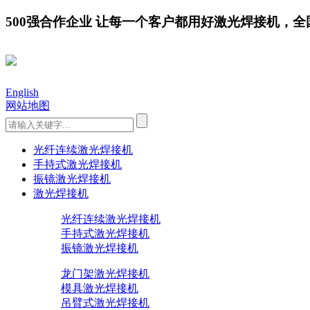
500强合作企业 让每一个客户都用好激光焊接机，全国服务
English
网站地图
光纤连续激光焊接机
手持式激光焊接机
振镜激光焊接机
激光焊接机
光纤连续激光焊接机
手持式激光焊接机
振镜激光焊接机
龙门架激光焊接机
模具激光焊接机
吊臂式激光焊接机