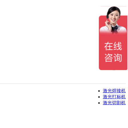
激光焊接机
激光打标机
激光切割机