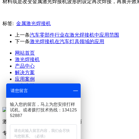
材料或是改变金属激光焊接机波形的设定再次焊接，再展开效
标签:
金属激光焊接机
上一条
汽车零部件行业在激光焊接机中应用范围
下一条
激光焊接机在汽车灯具领域的应用
网站首页
激光焊接机
产品中心
解决方案
应用案例
服务支持
请您留言
关于澜速
联系澜速
输入您的留言，马上为您安排打样
试机。或者拨打技术热线：134125
52887
激光设备及生产工艺解决方案提供商
专业研发、制造激光焊接机19年