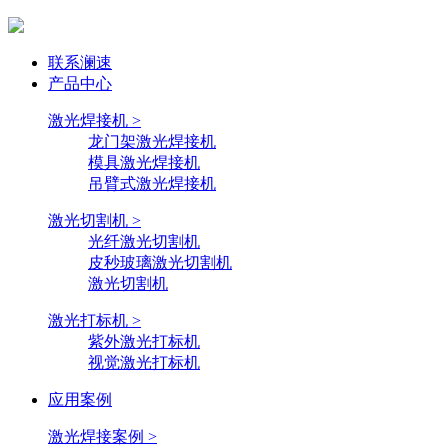
联系澜速
产品中心
激光焊接机 >
龙门架激光焊接机
模具激光焊接机
吊臂式激光焊接机
激光切割机 >
光纤激光切割机
皮秒玻璃激光切割机
激光切割机
激光打标机 >
紫外激光打标机
视觉激光打标机
应用案例
激光焊接案例 >