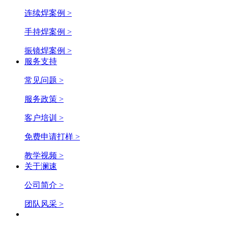
连续焊案例 >
手持焊案例 >
振镜焊案例 >
服务支持
常见问题 >
服务政策 >
客户培训 >
免费申请打样 >
教学视频 >
关于澜速
公司简介 >
团队风采 >