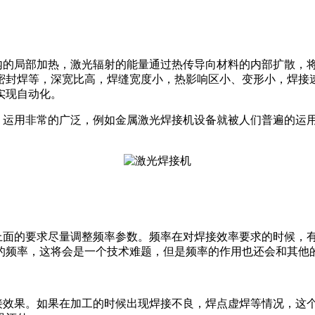
内的局部加热，激光辐射的能量通过热传导向材料的内部扩散，
密封焊等，深宽比高，焊缝宽度小，热影响区小、变形小，焊接
实现自动化。
，运用非常的广泛，例如金属激光焊接机设备就被人们普遍的运
上面的要求尽量调整频率参数。频率在对焊接效率要求的时候，
的频率，这将会是一个技术难题，但是频率的作用也还会和其他
接效果。如果在加工的时候出现焊接不良，焊点虚焊等情况，这