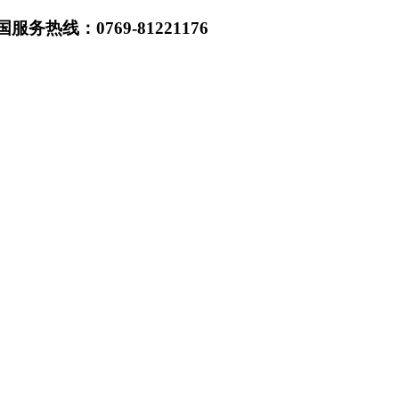
热线：0769-81221176