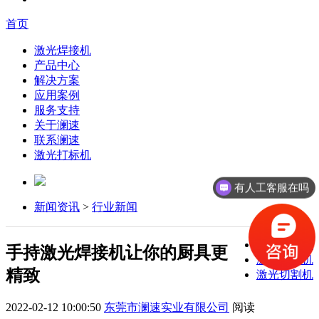
首页
激光焊接机
产品中心
解决方案
应用案例
服务支持
关于澜速
联系澜速
激光打标机
有人工客服在吗
新闻资讯
>
行业新闻
激光焊接机
手持激光焊接机让你的厨具更
激光打标机
精致
激光切割机
2022-02-12 10:00:50
东莞市澜速实业有限公司
阅读