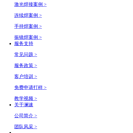
激光焊接案例 >
连续焊案例 >
手持焊案例 >
振镜焊案例 >
服务支持
常见问题 >
服务政策 >
客户培训 >
免费申请打样 >
教学视频 >
关于澜速
公司简介 >
团队风采 >