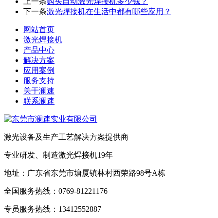
上一条
购买自动激光焊接机多少钱？
下一条
激光焊接机在生活中都有哪些应用？
网站首页
激光焊接机
产品中心
解决方案
应用案例
服务支持
关于澜速
联系澜速
激光设备及生产工艺解决方案提供商
专业研发、制造激光焊接机19年
地址：广东省东莞市塘厦镇林村西荣路98号A栋
全国服务热线：0769-81221176
专员服务热线：13412552887