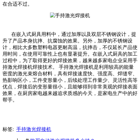
在合适不过。
在嵌入式厨具用料中，通过加厚以及双层不锈钢设计，提
升了产品本身抗摔、抗腐蚀的效果。另外，加厚的不锈钢设
计，相比大多数塑料电器更耐高温，抗摔击，不仅延长产品使
用时间，在使用可靠性上也有显著提升。在嵌入式厨具的加工
过程中，为了取得更好的焊接效果，越来越多家电企业采用手
持激光焊接机焊接技术。 手持激光焊接机是利用较高的能量
密度的激光束熔合材料，具有焊接速度快、强度高、焊缝窄、
热影响区小，工件变形量小，后续处理工作量少、灵活性高等
优点，焊接后的变形量很小，且能够得到非常美观的焊接表面
效果，在厨房家电越来越追求质感的今天，是家电生产中的好
帮手。
标签:
手持激光焊接机