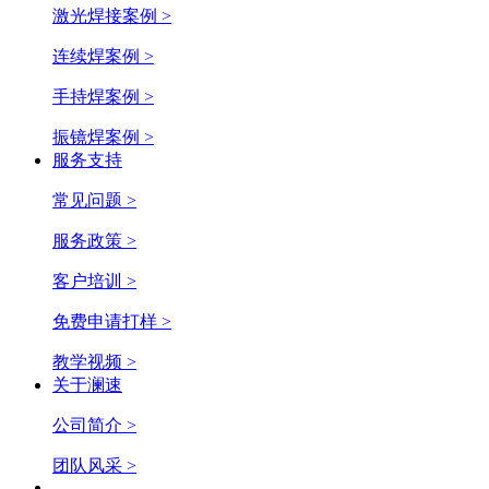
激光焊接案例 >
连续焊案例 >
手持焊案例 >
振镜焊案例 >
服务支持
常见问题 >
服务政策 >
客户培训 >
免费申请打样 >
教学视频 >
关于澜速
公司简介 >
团队风采 >