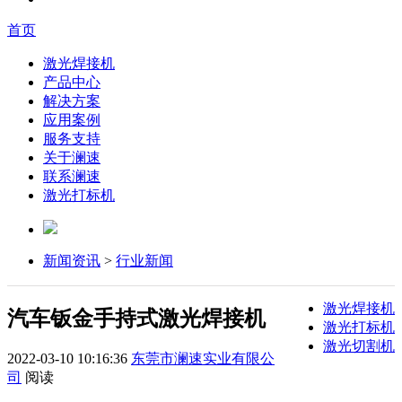
首页
激光焊接机
产品中心
解决方案
应用案例
服务支持
关于澜速
联系澜速
激光打标机
新闻资讯
>
行业新闻
激光焊接机
汽车钣金手持式激光焊接机
激光打标机
激光切割机
2022-03-10 10:16:36
东莞市澜速实业有限公
司
阅读