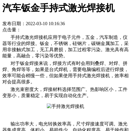
汽车钣金手持式激光焊接机
发布日期：2022-03-10 10:16:36
点击量：
手持式激光焊接机应用于电子元件，五金，汽车制造，仪
器等行业的焊接。钣金，不锈钢，硅钢片，碳钢金属加工，采
用非接触式加工，无工具磨损，加工过程零污染。激光具有高
能量，高融合，零污染等优势。
对于钣金焊接来说，焊接方式有时会用到叠焊、对焊、拼
焊、角焊等等，如果是台式焊机，需要电脑编程后进行焊接，
效率可能会稍慢一些，但如果使用手持式激光焊接机，效率相
对会提高很多。
激光束密度大，焊接材料选择范围广。热影响区小，工件
变形小，质量稳定，易于实现自动化生产。
输出功率大，电光转换效率高，尺寸焊接速度可调。激光
器集成度高，体积小，易损件少，自动化程度高，易于操作和