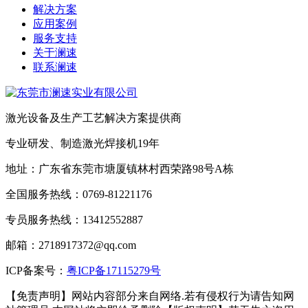
解决方案
应用案例
服务支持
关于澜速
联系澜速
激光设备及生产工艺解决方案提供商
专业研发、制造激光焊接机19年
地址：广东省东莞市塘厦镇林村西荣路98号A栋
全国服务热线：0769-81221176
专员服务热线：13412552887
邮箱：2718917372@qq.com
ICP备案号：
粤ICP备17115279号
【免责声明】网站内容部分来自网络.若有侵权行为请告知网