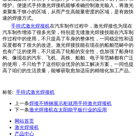
维护。便捷式手持激光焊接机能够准确控制激光输入，将激光
束聚集于狭小的区域，从而产生高能量密度的区域，是有效快
速的焊接方式。
手持式激光焊接机
在汽车制作过程中，激光焊接也为现在
汽车制作增添了很多光荣，特别是无缝激光焊接技能在汽车制
作过程中的使用，不只提高了车身的整体性，一同稳定性和适
应度都有了很大的改进。激光焊接技能在现在的船舶范畴中的
也有广泛的使用，不只提高了轮船的安全性，也加强了船身结
构。像现在的汽车、飞机、高铁、船舶、电子等范畴都有广泛
的使用，不只给予了这些职业优异的加工解决方案，一同也提
高了咱们的生活质量，能够获取愈加适应的精细化加工产品。
标签:
手持式激光焊接机
上一条
焊接不锈钢展示柜就用手持激光焊接机
下一条
激光焊接机在太阳能平板行业的应用
网站首页
激光焊接机
产品中心