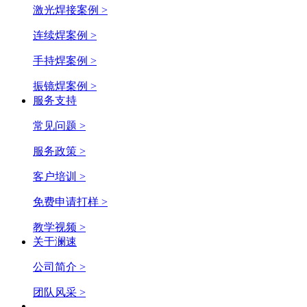
激光焊接案例 >
连续焊案例 >
手持焊案例 >
振镜焊案例 >
服务支持
常见问题 >
服务政策 >
客户培训 >
免费申请打样 >
教学视频 >
关于澜速
公司简介 >
团队风采 >