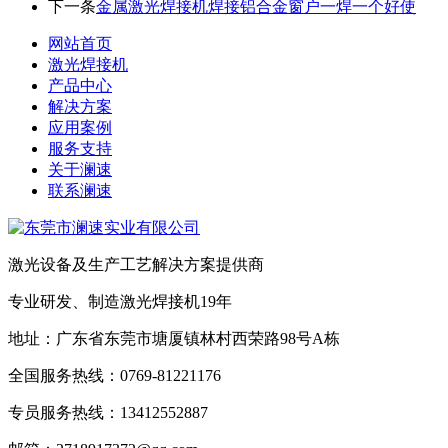
下一条
金属激光焊接机焊接铝合金窗户一焊一个好使
网站首页
激光焊接机
产品中心
解决方案
应用案例
服务支持
关于澜速
联系澜速
激光设备及生产工艺解决方案提供商
专业研发、制造激光焊接机19年
地址：广东省东莞市塘厦镇林村西荣路98号A栋
全国服务热线：0769-81221176
专员服务热线：13412552887