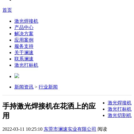
首页
激光焊接机
产品中心
解决方案
应用案例
服务支持
关于澜速
联系澜速
激光打标机
新闻资讯
>
行业新闻
激光焊接机
手持激光焊接机在花洒上的应
激光打标机
用
激光切割机
2022-03-11 10:25:10
东莞市澜速实业有限公司
阅读