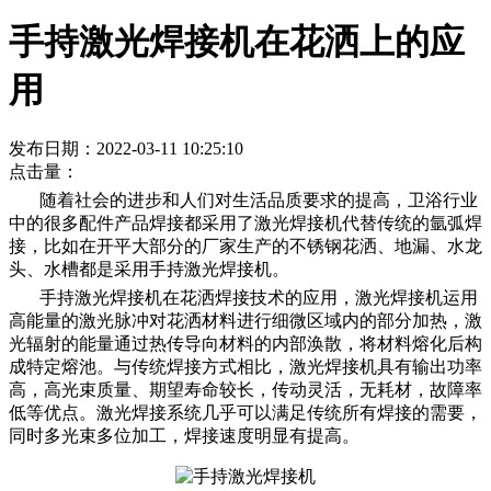
手持激光焊接机在花洒上的应
用
发布日期：2022-03-11 10:25:10
点击量：
随着社会的进步和人们对生活品质要求的提高，卫浴行业
中的很多配件产品焊接都采用了激光焊接机代替传统的氩弧焊
接，比如在开平大部分的厂家生产的不锈钢花洒、地漏、水龙
头、水槽都是采用手持激光焊接机。
手持激光焊接机在花洒焊接技术的应用，激光焊接机运用
高能量的激光脉冲对花洒材料进行细微区域内的部分加热，激
光辐射的能量通过热传导向材料的内部涣散，将材料熔化后构
成特定熔池。与传统焊接方式相比，激光焊接机具有输出功率
高，高光束质量、期望寿命较长，传动灵活，无耗材，故障率
低等优点。激光焊接系统几乎可以满足传统所有焊接的需要，
同时多光束多位加工，焊接速度明显有提高。