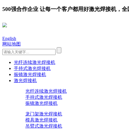
500强合作企业 让每一个客户都用好激光焊接机，全国服务
English
网站地图
光纤连续激光焊接机
手持式激光焊接机
振镜激光焊接机
激光焊接机
光纤连续激光焊接机
手持式激光焊接机
振镜激光焊接机
龙门架激光焊接机
模具激光焊接机
吊臂式激光焊接机