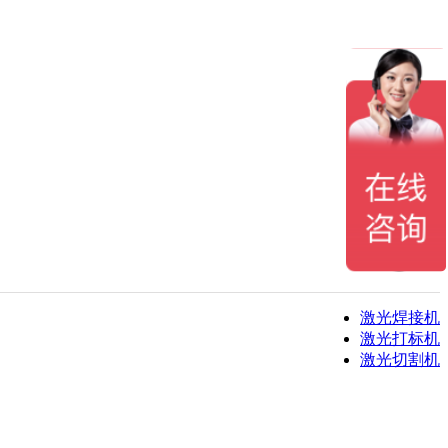
激光焊接机
激光打标机
激光切割机