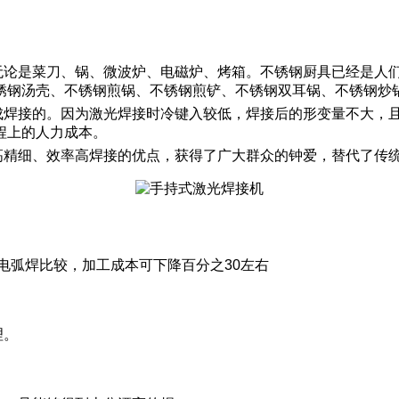
无论是菜刀、锅、微波炉、电磁炉、烤箱。不锈钢厨具已经是人
锈钢汤壳、不锈钢煎锅、不锈钢煎铲、不锈钢双耳锅、不锈钢炒
成焊接的。因为激光焊接时冷键入较低，焊接后的形变量不大，
程上的人力成本。
高精细、效率高焊接的优点，获得了广大群众的钟爱，替代了传
与电弧焊比较，加工成本可下降百分之30左右
。
理。