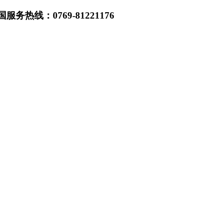
热线：0769-81221176