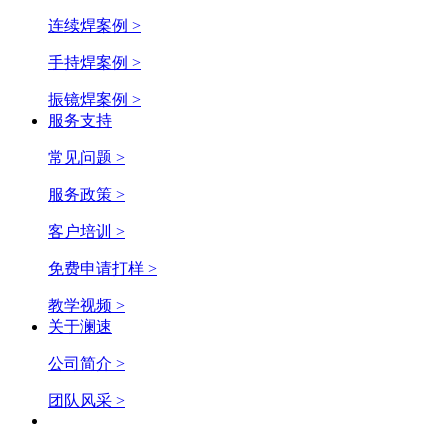
连续焊案例 >
手持焊案例 >
振镜焊案例 >
服务支持
常见问题 >
服务政策 >
客户培训 >
免费申请打样 >
教学视频 >
关于澜速
公司简介 >
团队风采 >