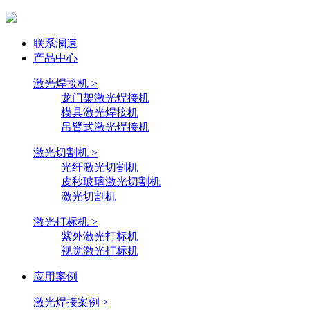
联系澜速
产品中心
激光焊接机 >
龙门架激光焊接机
模具激光焊接机
吊臂式激光焊接机
激光切割机 >
光纤激光切割机
皮秒玻璃激光切割机
激光切割机
激光打标机 >
紫外激光打标机
视觉激光打标机
应用案例
激光焊接案例 >