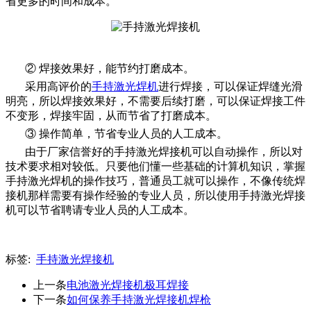
省更多的时间和成本。
② 焊接效果好，能节约打磨成本。
采用高评价的
手持激光焊机
进行焊接，可以保证焊缝光滑
明亮，所以焊接效果好，不需要后续打磨，可以保证焊接工件
不变形，焊接牢固，从而节省了打磨成本。
③ 操作简单，节省专业人员的人工成本。
由于厂家信誉好的手持激光焊接机可以自动操作，所以对
技术要求相对较低。只要他们懂一些基础的计算机知识，掌握
手持激光焊机的操作技巧，普通员工就可以操作，不像传统焊
接机那样需要有操作经验的专业人员，所以使用手持激光焊接
机可以节省聘请专业人员的人工成本。
标签:
手持激光焊接机
上一条
电池激光焊接机极耳焊接
下一条
如何保养手持激光焊接机焊枪