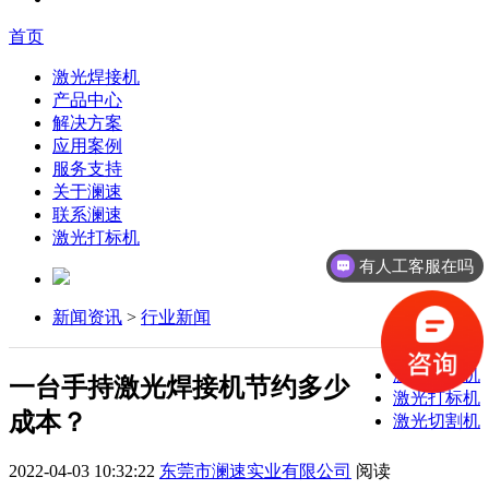
首页
激光焊接机
产品中心
解决方案
应用案例
服务支持
关于澜速
联系澜速
激光打标机
有人工客服在吗
新闻资讯
>
行业新闻
激光焊接机
一台手持激光焊接机节约多少
激光打标机
成本？
激光切割机
2022-04-03 10:32:22
东莞市澜速实业有限公司
阅读