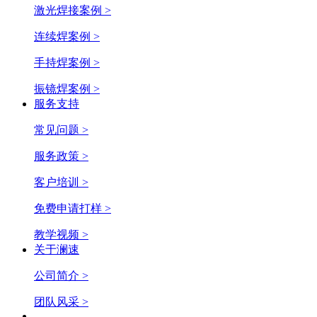
激光焊接案例 >
连续焊案例 >
手持焊案例 >
振镜焊案例 >
服务支持
常见问题 >
服务政策 >
客户培训 >
免费申请打样 >
教学视频 >
关于澜速
公司简介 >
团队风采 >