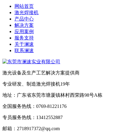
网站首页
激光焊接机
产品中心
解决方案
应用案例
服务支持
关于澜速
联系澜速
激光设备及生产工艺解决方案提供商
专业研发、制造激光焊接机19年
地址：广东省东莞市塘厦镇林村西荣路98号A栋
全国服务热线：0769-81221176
专员服务热线：13412552887
邮箱：2718917372@qq.com