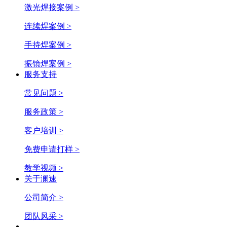
激光焊接案例 >
连续焊案例 >
手持焊案例 >
振镜焊案例 >
服务支持
常见问题 >
服务政策 >
客户培训 >
免费申请打样 >
教学视频 >
关于澜速
公司简介 >
团队风采 >