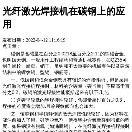
光纤激光焊接机在碳钢上的应
用
发布日期：2022-04-12 11:16:19
点击量：
碳钢是含碳量在百分之0.0218至百分之2.11的铁碳合金。
也叫碳素钢。一般用作工程结构和普通机械零件。如Q235可
制作螺栓、螺母、销子、吊钩和不太重要的机械零件以及建筑
结构中的螺纹钢、型钢、钢筋等。
一、低碳钢和低合金钢都具有较好的焊接性能，但是采用
光纤激光焊接机焊接时，材料的含碳量（碳当量）不应高于百
分之0.2。碳钢的激光焊接性能概括起來有以下几点。
① 含碳里较低的钢焊接性较好，含碳量超过百分之0.3，
焊接的难度将会增加.且冷裂纹倾向也会加大。
② 镇静钢和半镇静钢的激光焊接性能较好，因为材料在
浇注前加人了铝、硅等脱氧剂，使得钢中含氧量降到很低的程
度。如果钢没有脱氧（如沸腾钢），在光纤激光焊接机焊接时