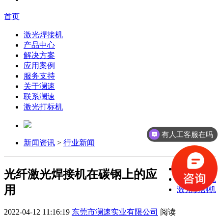
首页
激光焊接机
产品中心
解决方案
应用案例
服务支持
关于澜速
联系澜速
激光打标机
有人工客服在吗
新闻资讯
>
行业新闻
激光焊接机
光纤激光焊接机在碳钢上的应
激光打标机
用
激光切割机
2022-04-12 11:16:19
东莞市澜速实业有限公司
阅读