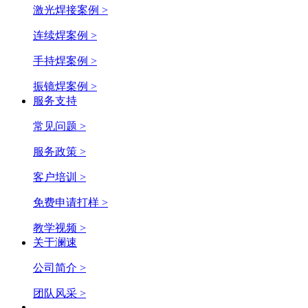
激光焊接案例 >
连续焊案例 >
手持焊案例 >
振镜焊案例 >
服务支持
常见问题 >
服务政策 >
客户培训 >
免费申请打样 >
教学视频 >
关于澜速
公司简介 >
团队风采 >