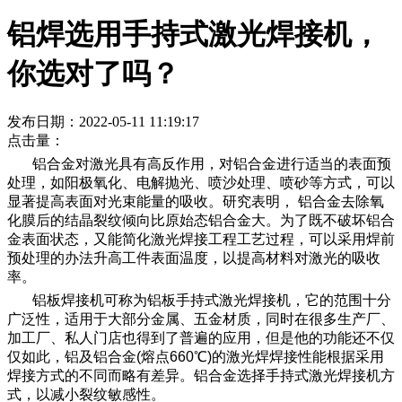
铝焊选用手持式激光焊接机，
你选对了吗？
发布日期：2022-05-11 11:19:17
点击量：
铝合金对激光具有高反作用，对铝合金进行适当的表面预
处理，如阳极氧化、电解抛光、喷沙处理、喷砂等方式，可以
显著提高表面对光束能量的吸收。研究表明， 铝合金去除氧
化膜后的结晶裂纹倾向比原始态铝合金大。为了既不破坏铝合
金表面状态，又能简化激光焊接工程工艺过程，可以采用焊前
预处理的办法升高工件表面温度，以提高材料对激光的吸收
率。
铝板焊接机可称为铝板手持式激光焊接机，它的范围十分
广泛性，适用于大部分金属、五金材质，同时在很多生产厂、
加工厂、私人门店也得到了普遍的应用，但是他的功能还不仅
仅如此，铝及铝合金(熔点660℃)的激光焊焊接性能根据采用
焊接方式的不同而略有差异。铝合金选择手持式激光焊接机方
式，以减小裂纹敏感性。