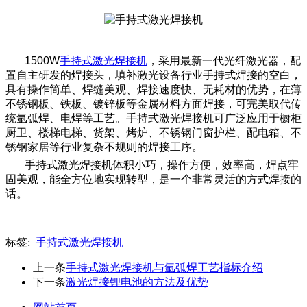
1500W
手持式激光焊接机
，采用最新一代光纤激光器，配
置自主研发的焊接头，填补激光设备行业手持式焊接的空白，
具有操作简单、焊缝美观、焊接速度快、无耗材的优势，在薄
不锈钢板、铁板、镀锌板等金属材料方面焊接，可完美取代传
统氩弧焊、电焊等工艺。手持式激光焊接机可广泛应用于橱柜
厨卫、楼梯电梯、货架、烤炉、不锈钢门窗护栏、配电箱、不
锈钢家居等行业复杂不规则的焊接工序。
手持式激光焊接机体积小巧，操作方便，效率高，焊点牢
固美观，能全方位地实现转型，是一个非常灵活的方式焊接的
话。
标签:
手持式激光焊接机
上一条
手持式激光焊接机与氩弧焊工艺指标介绍
下一条
激光焊接锂电池的方法及优势