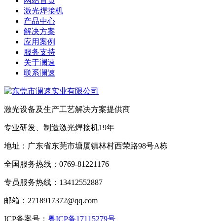
网站首页
激光焊接机
产品中心
解决方案
应用案例
服务支持
关于澜速
联系澜速
激光设备及生产工艺解决方案提供商
专业研发、制造激光焊接机19年
地址：广东省东莞市塘厦镇林村西荣路98号A栋
全国服务热线：0769-81221176
专员服务热线：13412552887
邮箱：2718917372@qq.com
ICP备案号：
粤ICP备17115279号