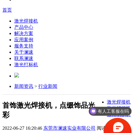
首页
激光焊接机
产品中心
解决方案
应用案例
服务支持
关于澜速
联系澜速
激光打标机
新闻资讯
>
行业新闻
激光焊接机
首饰激光焊接机，点缀饰品光
激光打标机
有人工客服在吗
彩
激光切割机
2022-06-27 16:20:46
东莞市澜速实业有限公司
阅读