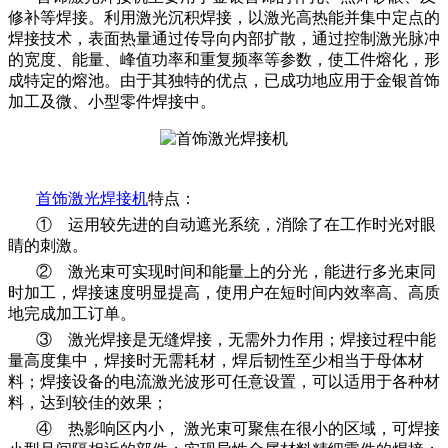
修补等焊接。利用激光沉积焊接，以激光高热能并集中定点的
焊接技术，表面热量通过传导向内部扩散，通过控制激光脉冲
的宽度、能量、峰值功率和重复频率等参数，使工件熔化，形
成特定的熔池。由于其独特的优点，已成功地应用于金银首饰
加工及微、小型零件焊接中。
首饰激光焊接机
特点：
① 运用较先进的自动遮光系统，消除了在工作时光对眼
睛的刺激。
② 激光束可实现时间和能量上的分光，能进行多光束同
时加工，焊接速度明显提高，使用户在短时间内效率高、高质
地完成加工订单。
③ 激光焊接是无缝焊接，无需外力作用；焊接过程中能
量高度集中，焊接时无需耗材，焊后韧性至少相当于母体材
料；焊接设备的电流激光波形可任意设置，可以适用于各种材
料，达到较佳的效果；
④ 热影响区内小， 激光束可聚焦在很小的区域，可焊接