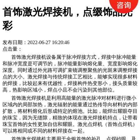
首饰激光焊接机，点缀饰品光
彩
发布日期：2022-06-27 16:20:46
点击量：
首饰激光焊接机设备属于脉冲焊接方式，焊接中脉冲能量
和脉冲宽度是可调节的，脉冲能量影响熔化量、宽度影响熔化
深度。同时通过外光路可调扩束镜调整聚焦的光斑来调整焊接
点的大小。激光焊接与传统焊接工艺相比，能够实现很多材料
的焊接，比较起来有优越性，焊接构件热变形小，接头质量较
高，热影响区域小，焊点小且不会污染到其他部位。
首饰激光焊接机是利用高能量的激光脉冲对材料进行微小
区域内的局部加热，激光辐射的能量通过热传导向材料的内部
扩散，将材料熔化后形成特定的熔池。比如，能焊出耀眼夺目
的珠宝，因为无缝隙，精致的体现在激光焊接机特点，让带着
珠宝首饰的女性更加自信和耀眼。激光点焊机（首饰点焊机）
可以将相同或不同的材料焊接在一起。
首饰激光焊接机主要用于金银首饰的补孔、点焊砂眼、及