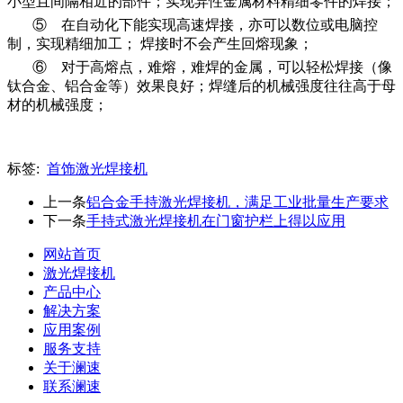
小型且间隔相近的部件；实现异性金属材料精细零件的焊接；
⑤ 在自动化下能实现高速焊接，亦可以数位或电脑控
制，实现精细加工； 焊接时不会产生回熔现象；
⑥ 对于高熔点，难熔，难焊的金属，可以轻松焊接（像
钛合金、铝合金等）效果良好；焊缝后的机械强度往往高于母
材的机械强度；
标签:
首饰激光焊接机
上一条
铝合金手持激光焊接机，满足工业批量生产要求
下一条
手持式激光焊接机在门窗护栏上得以应用
网站首页
激光焊接机
产品中心
解决方案
应用案例
服务支持
关于澜速
联系澜速