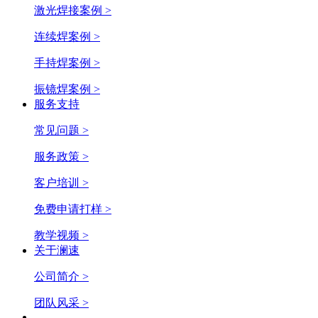
激光焊接案例 >
连续焊案例 >
手持焊案例 >
振镜焊案例 >
服务支持
常见问题 >
服务政策 >
客户培训 >
免费申请打样 >
教学视频 >
关于澜速
公司简介 >
团队风采 >