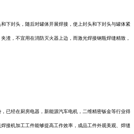
头和下封头，随后对罐体开展焊接，使上封头和下封头与罐体紧
、夹渣，不宜用在消防灭火器上边，而激光焊接钢瓶焊缝精致，
势，已经在厨房电器，新能源汽车电机，二维精密钣金等行业得
光焊接机加工工件能够提高工作效率，成品工件外观美观、焊缝