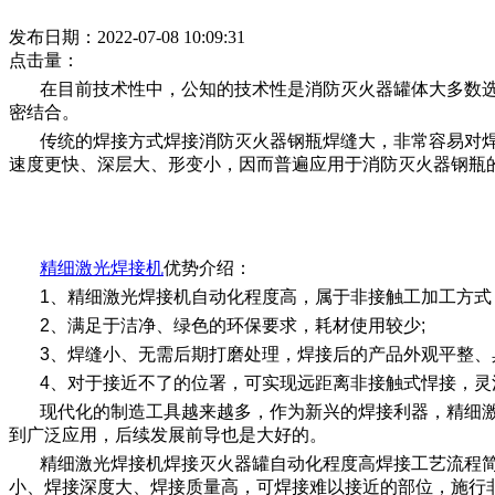
发布日期：2022-07-08 10:09:31
点击量：
在目前技术性中，公知的技术性是消防灭火器罐体大多数
密结合。
传统的焊接方式焊接消防灭火器钢瓶焊缝大，非常容易对
速度更快、深层大、形变小，因而普遍应用于消防灭火器钢瓶
精细激光焊接机
优势介绍：
1、精细激光焊接机自动化程度高，属于非接触工加工方式
2、满足于洁净、绿色的环保要求，耗材使用较少;
3、焊缝小、无需后期打磨处理，焊接后的产品外观平整、
4、对于接近不了的位署，可实现远距离非接触式悍接，灵
现代化的制造工具越来越多，作为新兴的焊接利器，精细
到广泛应用，后续发展前导也是大好的。
精细激光焊接机焊接灭火器罐自动化程度高焊接工艺流程
小、焊接深度大、焊接质量高，可焊接难以接近的部位，施行