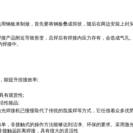
选用钢板来制做，首先要将钢板叠成筒状，随后在两边安裝上封
焊接产品附近导致形变，且焊后有焊接内应力存有，会造成气孔
的焊接中。
，能提升捏接效率;
具有观赏性;
活性能品:
激光焊接机已慢慢取代了传统的氙弧焊等方式，它任借着众多优
简单，非接触式的操作方法能够达到洁净、环保的要求。采用激
非接触远距离焊接，具有很大的灵活性