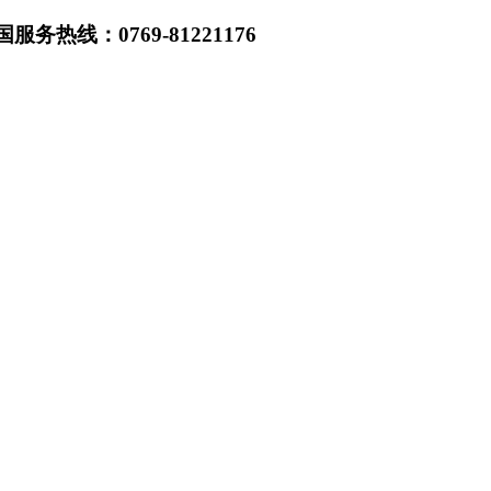
热线：0769-81221176