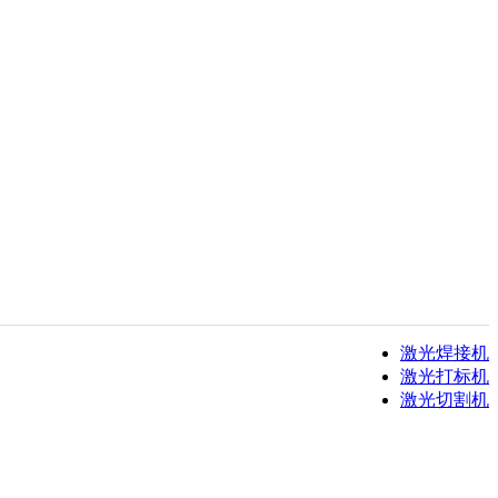
激光焊接机
激光打标机
激光切割机