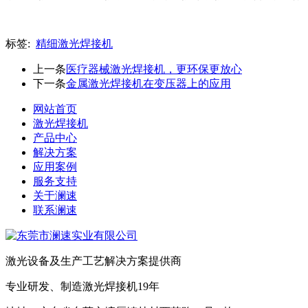
标签:
精细激光焊接机
上一条
医疗器械激光焊接机，更环保更放心
下一条
金属激光焊接机在变压器上的应用
网站首页
激光焊接机
产品中心
解决方案
应用案例
服务支持
关于澜速
联系澜速
激光设备及生产工艺解决方案提供商
专业研发、制造激光焊接机19年