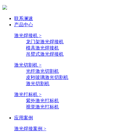
联系澜速
产品中心
激光焊接机 >
龙门架激光焊接机
模具激光焊接机
吊臂式激光焊接机
激光切割机 >
光纤激光切割机
皮秒玻璃激光切割机
激光切割机
激光打标机 >
紫外激光打标机
视觉激光打标机
应用案例
激光焊接案例 >