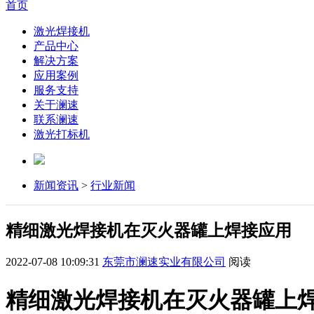
首页
激光焊接机
产品中心
解决方案
应用案例
服务支持
关于澜速
联系澜速
激光打标机
新闻资讯
>
行业新闻
精细激光焊接机在灭火器罐上焊接应用
2022-07-08 10:09:31
东莞市澜速实业有限公司
阅读
精细激光焊接机在灭火器罐上