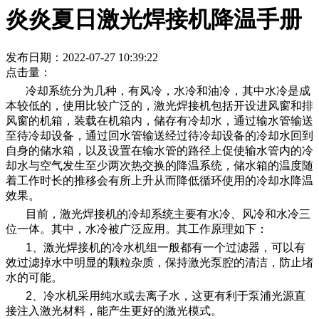
炎炎夏日激光焊接机降温手册
发布日期：2022-07-27 10:39:22
点击量：
冷却系统分为几种，有风冷，水冷和油冷，其中水冷是成
本较低的，使用比较广泛的，激光焊接机包括开设进风窗和排
风窗的机箱，装载在机箱内，储存有冷却水，通过输水管输送
至待冷却设备，通过回水管输送经过待冷却设备的冷却水回到
自身的储水箱，以及设置在输水管的路径上促使输水管内的冷
却水与空气发生至少两次热交换的降温系统，储水箱的温度随
着工作时长的推移会有所上升从而降低循环使用的冷却水降温
效果。
目前，激光焊接机的冷却系统主要有水冷、风冷和水冷三
位一体。其中，水冷被广泛应用。其工作原理如下：
1、激光焊接机的冷水机组一般都有一个过滤器，可以有
效过滤掉水中明显的颗粒杂质，保持激光泵腔的清洁，防止堵
水的可能。
2、冷水机采用纯水或去离子水，这更有利于泵浦光源直
接注入激光材料，能产生更好的激光模式。