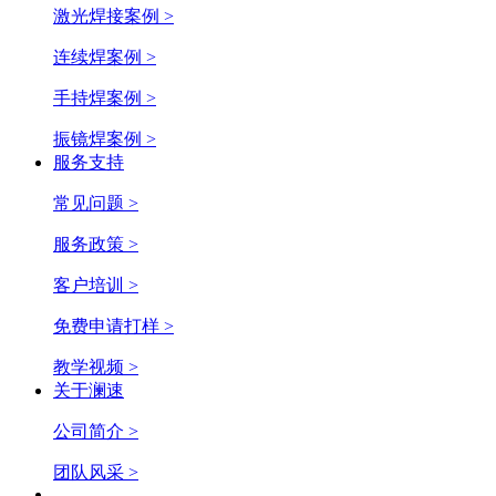
激光焊接案例 >
连续焊案例 >
手持焊案例 >
振镜焊案例 >
服务支持
常见问题 >
服务政策 >
客户培训 >
免费申请打样 >
教学视频 >
关于澜速
公司简介 >
团队风采 >