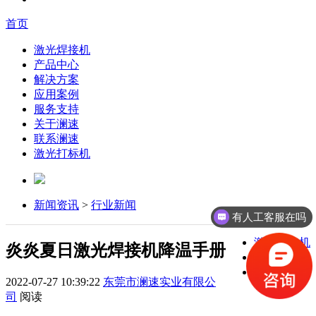
首页
激光焊接机
产品中心
解决方案
应用案例
服务支持
关于澜速
联系澜速
激光打标机
新闻资讯
>
行业新闻
有人工客服在吗
激光焊接机
炎炎夏日激光焊接机降温手册
激光打标机
激光切割机
2022-07-27 10:39:22
东莞市澜速实业有限公
司
阅读