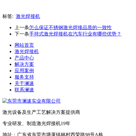
标签:
激光焊接机
上一条
怎么保证不锈钢激光焊接品质的一致性
下一条
手持式激光焊接机在汽车行业有哪些优势？
网站首页
激光焊接机
产品中心
解决方案
应用案例
服务支持
关于澜速
联系澜速
激光设备及生产工艺解决方案提供商
专业研发、制造激光焊接机19年
地址：广东省东莞市塘厦镇林村西荣路98号A栋