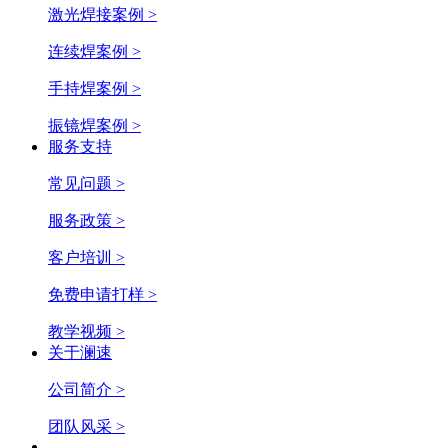
激光焊接案例 >
连续焊案例 >
手持焊案例 >
振镜焊案例 >
服务支持
常见问题 >
服务政策 >
客户培训 >
免费申请打样 >
教学视频 >
关于澜速
公司简介 >
团队风采 >