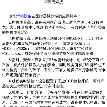
激光焊接设备
在医疗器械领域的应用特点：
1.焊接质量高：设备采用国产或进口激光光源，有焊接深
宽比大，能量集中，热影响区小等特点，有效解决了医疗器械
的焊接质量难点。
2.焊接精度高：设备的运动轴以伺服电机驱动，采用精细
滚珠丝杠和直线导轨作为传动元件，重复定位精度为
±0.02mm/300mm。旋转轴以伺服驱动，重复定位精度
±10arc-sec，有效保证了医疗器械苛刻的焊接精度要求。
3.密封、安全：设备采用结构密封设计，动力部分下沉式
布置，有效保护操作人员的安全。同时设备所有用料都经过严
格的检测，用料的环保、卫生，可有力地保证医疗器械高洁净
生产场所的防污染要求。
4.过程实时监控：设备配置了工业CCD监控系统，可对产
品装夹过程和焊接过程进行实时监控。
5.成本低、维护方便：设备占地面积小且运行时无需额外
耗材，方便实用，同时也可因地制宜地根据客户的需求进行改
造、升级，可有效节约客户的运营成本。设备整体机构设计简