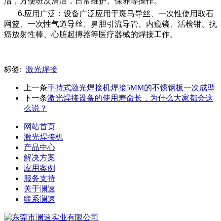
洁，方便班次清洁，日常维护、保养等操作。
6.应用广泛：设备广泛应用于斑马导丝、一次性使用取石
网篮、一次性气道导丝、鼻胆引流导管、内窥镜、活检钳、抗
癌放射性棒、心脏起搏器等医疗器械的焊接工作。
标签:
激光焊接
上一条
手持式激光焊接机焊接5MM的不锈钢板一次成型
下一条
激光焊接设备的使用寿命长，为什么大家都会这
么说？
网站首页
激光焊接机
产品中心
解决方案
应用案例
服务支持
关于澜速
联系澜速