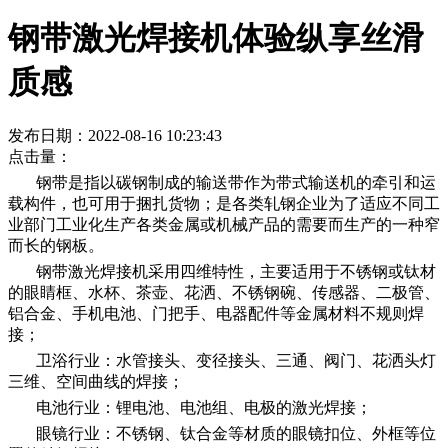
钢带激光焊接机体验纵享丝滑
质感
发布日期：2022-08-16 10:23:43
点击量：
钢带是指以碳钢制成的输送带作为带式输送机的牵引和运
载构件，也可用于捆扎货物；是各类轧钢企业为了适应不同工
业部门工业化生产各类金属或机械产品的需要而生产的一种窄
而长的钢板。
钢带激光焊接机采用四维特性，主要适用于不锈钢或钛材
的眼睛框、水杯、茶壶、花洒、不锈钢碗、传感器、二极管、
铝合金、手机电池、门把手、电器配件等金属材料不规则焊
接；
卫浴行业：水管接头、变径接头、三通、阀门、花洒头灯
三维、空间曲线的焊接；
电池行业：锂电池、电池组、电极的激光焊接；
眼镜行业：不锈钢、钛合金等材质的眼镜扣位、外框等位