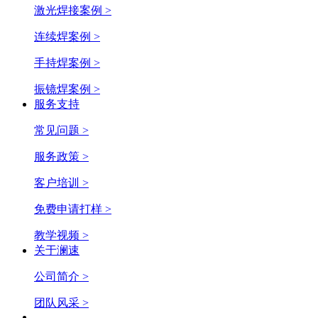
激光焊接案例 >
连续焊案例 >
手持焊案例 >
振镜焊案例 >
服务支持
常见问题 >
服务政策 >
客户培训 >
免费申请打样 >
教学视频 >
关于澜速
公司简介 >
团队风采 >