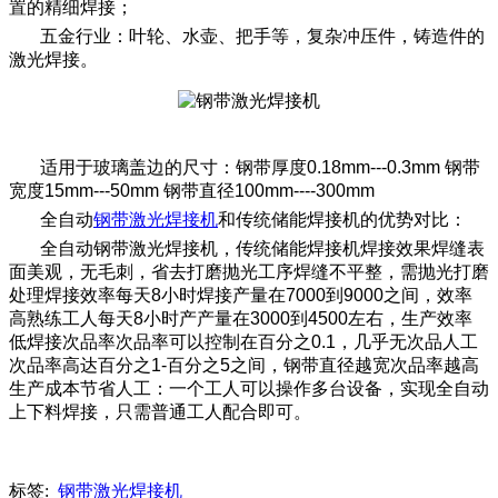
置的精细焊接；
五金行业：叶轮、水壶、把手等，复杂冲压件，铸造件的
激光焊接。
适用于玻璃盖边的尺寸：钢带厚度0.18mm---0.3mm 钢带
宽度15mm---50mm 钢带直径100mm----300mm
全自动
钢带激光焊接机
和传统储能焊接机的优势对比：
全自动钢带激光焊接机，传统储能焊接机焊接效果焊缝表
面美观，无毛刺，省去打磨抛光工序焊缝不平整，需抛光打磨
处理焊接效率每天8小时焊接产量在7000到9000之间，效率
高熟练工人每天8小时产产量在3000到4500左右，生产效率
低焊接次品率次品率可以控制在百分之0.1，几乎无次品人工
次品率高达百分之1-百分之5之间，钢带直径越宽次品率越高
生产成本节省人工：一个工人可以操作多台设备，实现全自动
上下料焊接，只需普通工人配合即可。
标签:
钢带激光焊接机