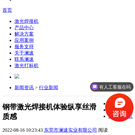
首页
激光焊接机
产品中心
解决方案
应用案例
服务支持
关于澜速
联系澜速
激光打标机
有人工客服在吗
新闻资讯
>
行业新闻
激光焊接机
钢带激光焊接机体验纵享丝滑
激光打标机
质感
激光切割机
2022-08-16 10:23:43
东莞市澜速实业有限公司
阅读