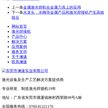
上一条
金属激光焊机在金属刀具上的应用
下一条
水龙头，水阀等金属产品和激光焊接机产生高效
组合
网站首页
激光焊接机
产品中心
解决方案
应用案例
服务支持
关于澜速
联系澜速
激光设备及生产工艺解决方案提供商
专业研发、制造激光焊接机19年
地址：广东省东莞市塘厦镇林村西荣路98号A栋
全国服务热线：0769-81221176