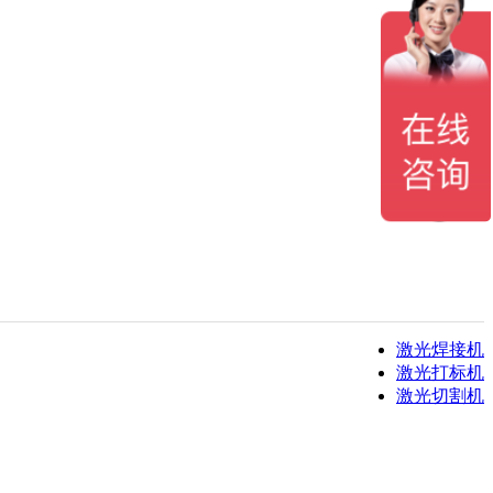
激光焊接机
激光打标机
激光切割机