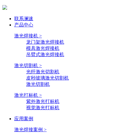
联系澜速
产品中心
激光焊接机 >
龙门架激光焊接机
模具激光焊接机
吊臂式激光焊接机
激光切割机 >
光纤激光切割机
皮秒玻璃激光切割机
激光切割机
激光打标机 >
紫外激光打标机
视觉激光打标机
应用案例
激光焊接案例 >