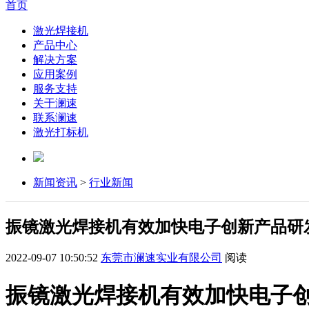
首页
激光焊接机
产品中心
解决方案
应用案例
服务支持
关于澜速
联系澜速
激光打标机
新闻资讯
>
行业新闻
振镜激光焊接机有效加快电子创新产品研
2022-09-07 10:50:52
东莞市澜速实业有限公司
阅读
振镜激光焊接机有效加快电子