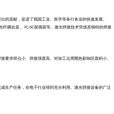
突出的贡献，促进了我国工业、医学等各行各业的快速发展。
光纤耦合器 、
探测器等。激光焊接技术凭借其独特的焊接
FC/SC
焊接要求焊点小、焊接强度高、对加工点周围热影响区面积小。
完成生产任务，在电子行业得到充分利用。激光焊接设备的广泛