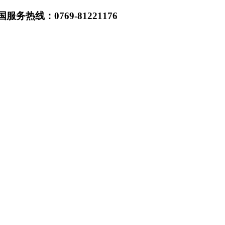
热线：0769-81221176