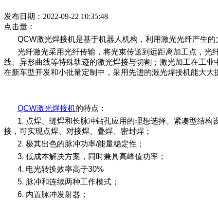
发布日期：2022-09-22 10:35:48
点击量：
QCW激光焊接机是基于机器人机构，利用激光光纤产生
光纤激光采用光纤传输，将光束传送到远距离加工点，光
线、异形曲线等特殊轨迹的激光焊接与切割；激光加工在工业
在新车型开发和小批量定制中，采用先进的激光焊接机能大大
QCW激光焊接机
的特点：
1. 点焊、缝焊和长脉冲钻孔应用的理想选择。紧凑型结构
接，可实现点焊、对接焊、叠焊、密封焊；
2. 极其出色的脉冲功率/能量稳定性；
3. 低成本解决方案，同时兼具高峰值功率；
4. 电光转换效率高于30%
5. 脉冲和连续两种工作模式；
6. 内置脉冲发射器；