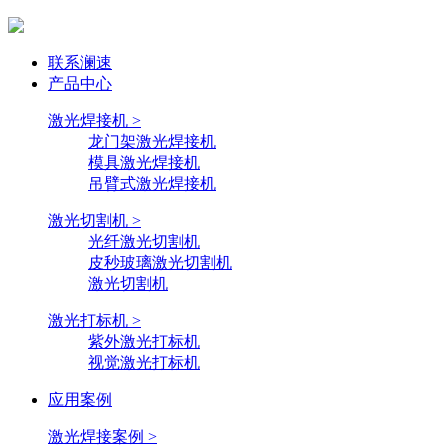
联系澜速
产品中心
激光焊接机 >
龙门架激光焊接机
模具激光焊接机
吊臂式激光焊接机
激光切割机 >
光纤激光切割机
皮秒玻璃激光切割机
激光切割机
激光打标机 >
紫外激光打标机
视觉激光打标机
应用案例
激光焊接案例 >