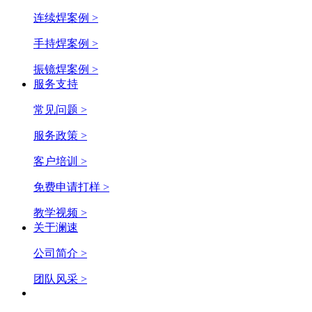
连续焊案例 >
手持焊案例 >
振镜焊案例 >
服务支持
常见问题 >
服务政策 >
客户培训 >
免费申请打样 >
教学视频 >
关于澜速
公司简介 >
团队风采 >