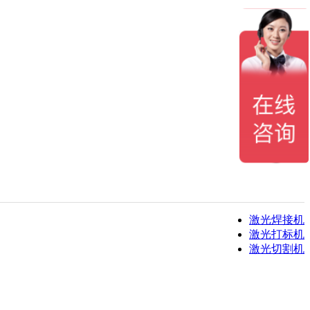
激光焊接机
激光打标机
激光切割机