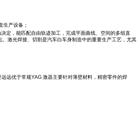
套生产设备；
动决定，能匹配自由轨迹加工，完成平面曲线、空间的多组直
志。激光焊接、切割是汽车白车身制造中的重要生产工艺，尤其
要远远优于常规YAG 激器主要针对薄壁材料，精密零件的焊