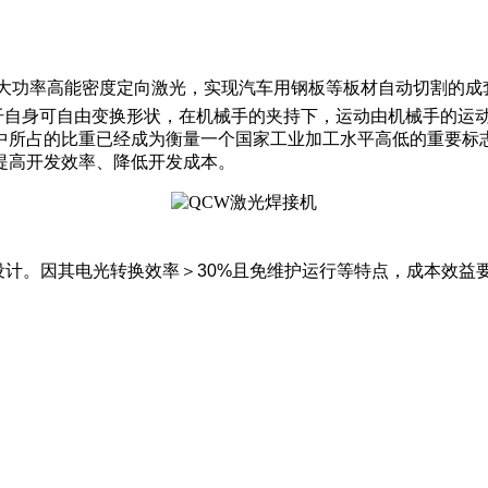
的大功率高能密度定向激光，实现汽车用钢板等板材自动切割的成
纤自身可自由变换形状，在机械手的夹持下，运动由机械手的运
中所占的比重已经成为衡量一个国家工业加工水平高低的重要标
提高开发效率、降低开发成本。
设计。因其电光转换效率＞30%且免维护运行等特点，成本效益