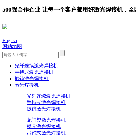
500强合作企业 让每一个客户都用好激光焊接机，全国服务
English
网站地图
光纤连续激光焊接机
手持式激光焊接机
振镜激光焊接机
激光焊接机
光纤连续激光焊接机
手持式激光焊接机
振镜激光焊接机
龙门架激光焊接机
模具激光焊接机
吊臂式激光焊接机