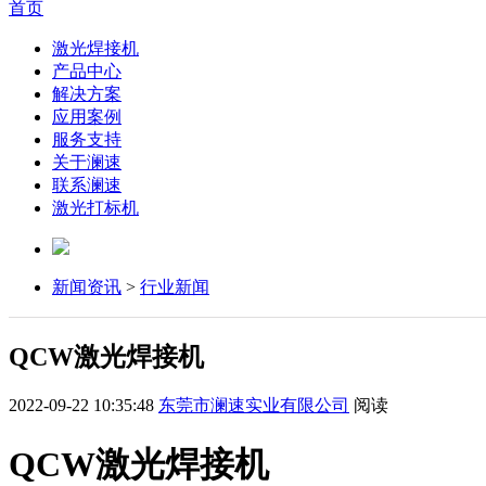
首页
激光焊接机
产品中心
解决方案
应用案例
服务支持
关于澜速
联系澜速
激光打标机
新闻资讯
>
行业新闻
QCW激光焊接机
2022-09-22 10:35:48
东莞市澜速实业有限公司
阅读
QCW激光焊接机