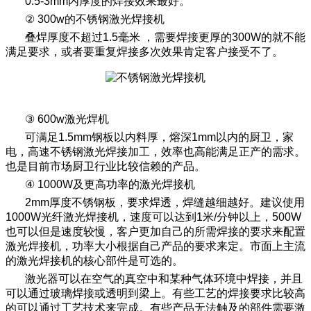
0.5-3mm内厚度的焊接效果最好。
② 300w的不锈钢激光焊接机
叠焊厚度不超过1.5毫米 ，需要焊接更厚的300W的就不能
满足要求，或者要重复焊接多次效果肯定客户接受不了。
③ 600w激光焊机
可满足1.5mm钢板以内料厚，熔深1mm以内的厨卫，家
电，高速不锈钢激光焊接加工，效率也高能满足正产的需求。
也是目前市场厨卫行业比较信赖的产品。
④ 1000W及更高功率的激光焊接机
2mm厚度不锈钢板，要求焊透，焊缝越细越好。建议使用
1000W光纤激光焊接机，速度可以达到1米/分钟以上，500W
也可以但是速度较慢，客户更加自己的所需焊接的要求来配置
激光焊接机，功率大小根据自己产品的要求来定。市面上主流
的激光焊接机的核心部件是可选的。
激光器可以在空气的真空中和某种气体环境中焊接，并且
可以通过玻璃焊接或透明到梁上。有些工艺的焊接要求比较高
的可以通过工艺技术来完成。有些产品无法触及的部件需要激