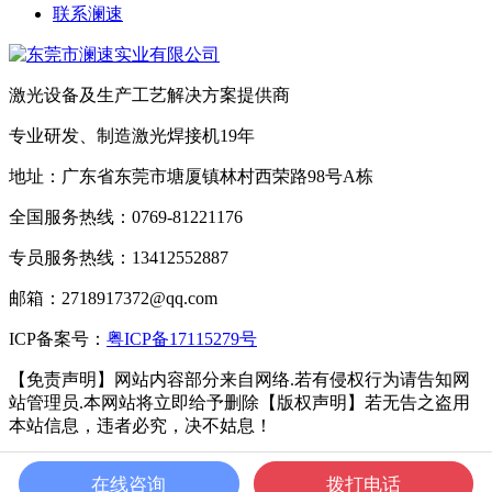
联系澜速
激光设备及生产工艺解决方案提供商
专业研发、制造激光焊接机19年
地址：广东省东莞市塘厦镇林村西荣路98号A栋
全国服务热线：0769-81221176
专员服务热线：13412552887
邮箱：2718917372@qq.com
ICP备案号：
粤ICP备17115279号
【免责声明】网站内容部分来自网络.若有侵权行为请告知网
站管理员.本网站将立即给予删除【版权声明】若无告之盗用
本站信息，违者必究，决不姑息！
ICP备案号：
粤ICP备17115279号
Powered by Metlnfo 5.3.19
在线咨询
拨打电话
2008-2021 wwwmetinfo.cn