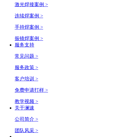
激光焊接案例 >
连续焊案例 >
手持焊案例 >
振镜焊案例 >
服务支持
常见问题 >
服务政策 >
客户培训 >
免费申请打样 >
教学视频 >
关于澜速
公司简介 >
团队风采 >