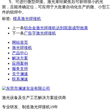
5、可进行微型焊接。激光束经聚焦后可获得很小的光
斑，且能准确定位，可应用于大批量自动化生产的微、小型工
件的组焊中。
标签:
模具激光焊接机
上一条
铝合金激光焊接机达到双面成型效果
下一条
广告字激光焊接机
网站首页
激光焊接机
产品中心
解决方案
应用案例
服务支持
关于澜速
联系澜速
激光设备及生产工艺解决方案提供商
专业研发、制造激光焊接机19年