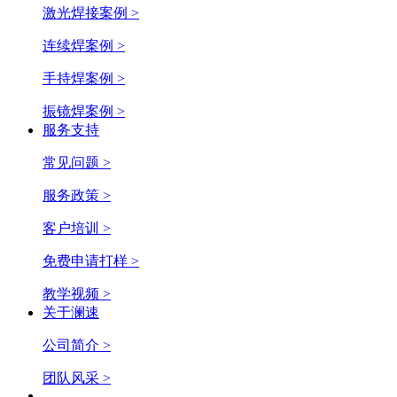
激光焊接案例 >
连续焊案例 >
手持焊案例 >
振镜焊案例 >
服务支持
常见问题 >
服务政策 >
客户培训 >
免费申请打样 >
教学视频 >
关于澜速
公司简介 >
团队风采 >