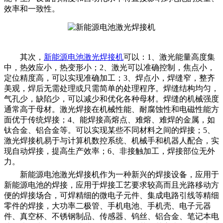
效率和一致性
。
其次，
新能源电池激光焊接机
可以：1、激光能量高度集
中，热效应小，热变形小；2、激光可以准确控制，焦点小，
定位精度高，可以实现准确加工；3、焊点小，焊缝窄，整齐
美观，焊后无需处理或只需简单的处理程序。焊缝结构均匀，
气孔少，缺陷少，可以减少和优化各种母材。焊缝的机械强度
通常高于母材。激光焊接在机械性能、耐腐蚀性和电磁性能方
面优于传统焊接；4、能焊接高熔点、难熔、难焊的金属，如
钛合金、铝合金等。可以实现某些不同材料之间的焊接；5、
激光焊接机易于与计算机数控系统、机械手和机器人配合，实
现自动焊接，提高生产效率；6、非接触加工，焊接部位无外
力。
新能源电池激光焊接机作为一种新兴的焊接设备，应用于
新能源电池的焊接，应用于焊接工艺要求较高而且光路移动方
便的焊接场合，可焊精细的微电子元件、集成电路引线等精细
零件的焊接，大功率二极管、手机电池、手机壳、电子元器
件、真空杯、不锈钢制品、传感器、钨丝、铝合金、笔记本电