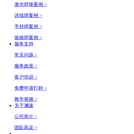
激光焊接案例 >
连续焊案例 >
手持焊案例 >
振镜焊案例 >
服务支持
常见问题 >
服务政策 >
客户培训 >
免费申请打样 >
教学视频 >
关于澜速
公司简介 >
团队风采 >