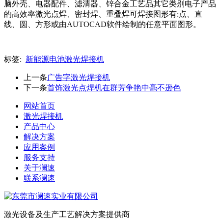
脑外壳、电器配件、滤清器、锌合金工艺品其它类别电子产品
的高效率激光点焊、密封焊、重叠焊可焊接图形有:点、直
线、圆、方形或由AUTOCAD软件绘制的任意平面图形。
标签:
新能源电池激光焊接机
上一条
广告字激光焊接机
下一条
首饰激光点焊机在群芳争艳中毫不逊色
网站首页
激光焊接机
产品中心
解决方案
应用案例
服务支持
关于澜速
联系澜速
激光设备及生产工艺解决方案提供商