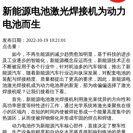
新能源电池激光焊接机为动力
电池而生
发布日期：2022-10-19 10:21:01
点击量：
如今，不再生能源的减少趋势愈加明显，基于科技的进步
及工业逐步的智能化，新能源概念应运而生，新能源技术正在
不断被应用于各个行业中，针对耗油多的汽车领域，推出了新
能源汽车，随着新能源汽车行业迈向纵深发展，对配套电池的
装配与焊接精度、质量都提出了更高的要求，因此，新能源电
池激光焊接机成为动力电池界的新宠，那为啥偏偏选择了激光
焊接机呢？让我们接着往下看。
首先，新能源电池激光焊接机利用激光束优异的方向性和
高功率密度等特性进行工作，通过光学系统将激光束聚焦在很
小的区域内，在短的时间内使被焊处形成一个能量高度集中的
热源区，从而使被焊物熔化并形成牢固的焊点和焊缝。
动力电池作为新能源汽车核心部件，直接决定了整车性
能，生产设备的精度和自动化水平将直接影响到电池的质量、