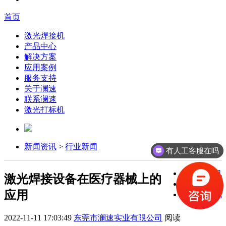
首页
激光焊接机
产品中心
解决方案
应用案例
服务支持
关于澜速
联系澜速
激光打标机
新闻资讯
>
行业新闻
有人工客服在吗
激光焊接机
激光焊接设备在医疗器械上的
激光打标机
应用
激光切割机
2022-11-11 17:03:49
东莞市澜速实业有限公司
阅读