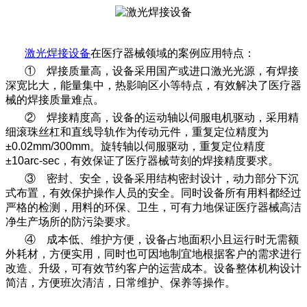
激光焊接设备
在医疗器械领域的案例应用特点：
① 焊接质量高，设备采用国产或进口激光光源，有焊接
深宽比大，能量集中，热影响区小等特点，有效解决了医疗器
械的焊接质量难点。
② 焊接精度高，设备的运动轴以伺服电机驱动，采用精
细滚珠丝杠和直线导轨作为传动元件，重复定位精度为
±0.02mm/300mm。旋转轴以伺服驱动，重复定位精度
±10arc-sec，有效保证了医疗器械苛刻的焊接精度要求。
③ 密封、安全，设备采用结构密封设计，动力部分下沉
式布置，有效保护操作人员的安全。同时设备所有用料都经过
严格的检测，用料的环保、卫生，可有力地保证医疗器械高洁
净生产场所的防污染要求。
④ 成本低、维护方便，设备占地面积小且运行时无需额
外耗材，方便实用，同时也可因地制宜地根据客户的需求进行
改造、升级，可有效节约客户的运营成本。设备整体机构设计
简洁，方便班次清洁，日常维护、保养等操作。