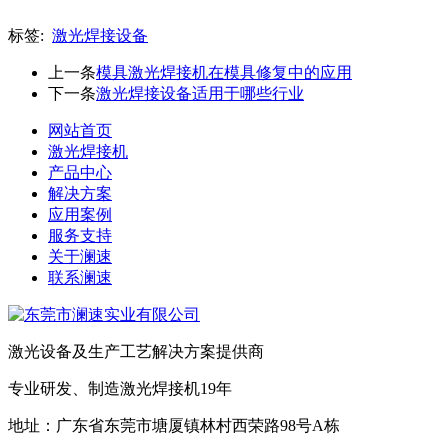
标签:
激光焊接设备
上一条
模具激光焊接机在模具修复中的应用
下一条
激光焊接设备适用于哪些行业
网站首页
激光焊接机
产品中心
解决方案
应用案例
服务支持
关于澜速
联系澜速
激光设备及生产工艺解决方案提供商
专业研发、制造激光焊接机19年
地址：广东省东莞市塘厦镇林村西荣路98号A栋