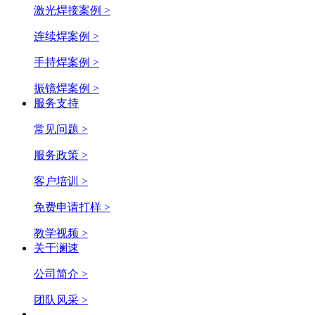
激光焊接案例 >
连续焊案例 >
手持焊案例 >
振镜焊案例 >
服务支持
常见问题 >
服务政策 >
客户培训 >
免费申请打样 >
教学视频 >
关于澜速
公司简介 >
团队风采 >