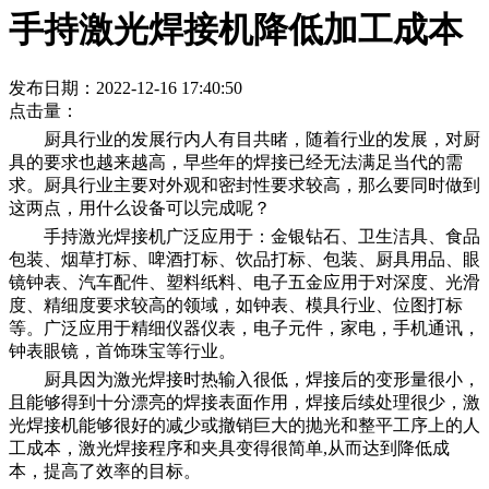
手持激光焊接机降低加工成本
发布日期：2022-12-16 17:40:50
点击量：
厨具行业的发展行内人有目共睹，随着行业的发展，对厨
具的要求也越来越高，早些年的焊接已经无法满足当代的需
求。厨具行业主要对外观和密封性要求较高，那么要同时做到
这两点，用什么设备可以完成呢？
手持激光焊接机广泛应用于：金银钻石、卫生洁具、食品
包装、烟草打标、啤酒打标、饮品打标、包装、厨具用品、眼
镜钟表、汽车配件、塑料纸料、电子五金应用于对深度、光滑
度、精细度要求较高的领域，如钟表、模具行业、位图打标
等。广泛应用于精细仪器仪表，电子元件，家电，手机通讯，
钟表眼镜，首饰珠宝等行业。
厨具因为激光焊接时热输入很低，焊接后的变形量很小，
且能够得到十分漂亮的焊接表面作用，焊接后续处理很少，激
光焊接机能够很好的减少或撤销巨大的抛光和整平工序上的人
工成本，激光焊接程序和夹具变得很简单,从而达到降低成
本，提高了效率的目标。