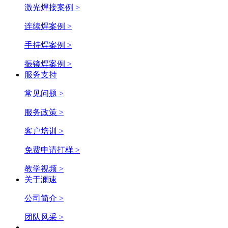
激光焊接案例 >
连续焊案例 >
手持焊案例 >
振镜焊案例 >
服务支持
常见问题 >
服务政策 >
客户培训 >
免费申请打样 >
教学视频 >
关于澜速
公司简介 >
团队风采 >