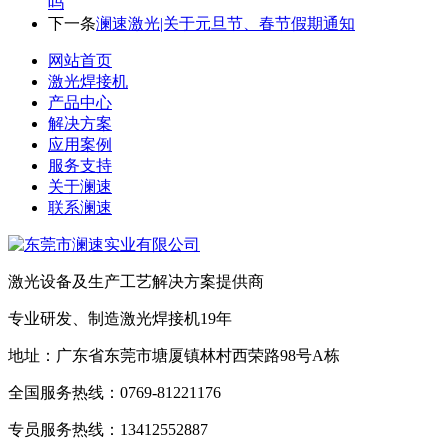
吗
下一条
澜速激光|关于元旦节、春节假期通知
网站首页
激光焊接机
产品中心
解决方案
应用案例
服务支持
关于澜速
联系澜速
激光设备及生产工艺解决方案提供商
专业研发、制造激光焊接机19年
地址：广东省东莞市塘厦镇林村西荣路98号A栋
全国服务热线：0769-81221176
专员服务热线：13412552887