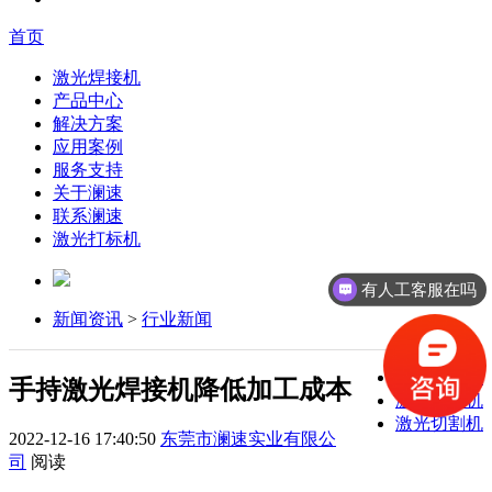
首页
激光焊接机
产品中心
解决方案
应用案例
服务支持
关于澜速
联系澜速
激光打标机
有人工客服在吗
新闻资讯
>
行业新闻
激光焊接机
手持激光焊接机降低加工成本
激光打标机
激光切割机
2022-12-16 17:40:50
东莞市澜速实业有限公
司
阅读