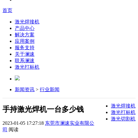
首页
激光焊接机
产品中心
解决方案
应用案例
服务支持
关于澜速
联系澜速
激光打标机
新闻资讯
>
行业新闻
激光焊接机
手持激光焊机一台多少钱
激光打标机
激光切割机
2023-01-05 17:27:18
东莞市澜速实业有限公
司
阅读