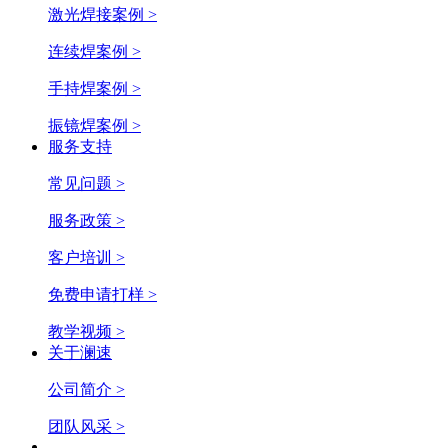
激光焊接案例 >
连续焊案例 >
手持焊案例 >
振镜焊案例 >
服务支持
常见问题 >
服务政策 >
客户培训 >
免费申请打样 >
教学视频 >
关于澜速
公司简介 >
团队风采 >