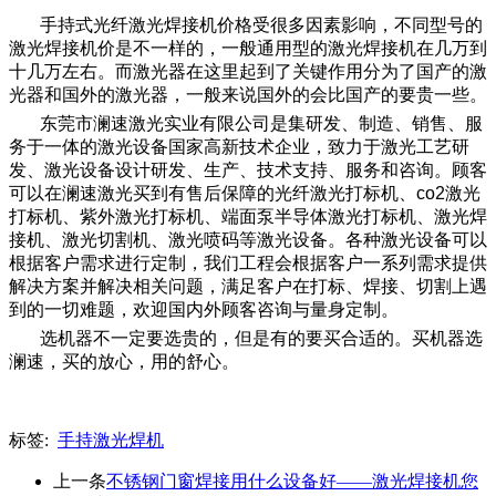
手持式光纤激光焊接机价格受很多因素影响，不同型号的
激光焊接机价是不一样的，一般通用型的激光焊接机在几万到
十几万左右。而激光器在这里起到了关键作用分为了国产的激
光器和国外的激光器，一般来说国外的会比国产的要贵一些。
东莞市澜速激光实业有限公司是集研发、制造、销售、服
务于一体的激光设备国家高新技术企业，致力于激光工艺研
发、激光设备设计研发、生产、技术支持、服务和咨询。顾客
可以在澜速激光买到有售后保障的光纤激光打标机、co2激光
打标机、紫外激光打标机、端面泵半导体激光打标机、激光焊
接机、激光切割机、激光喷码等激光设备。各种激光设备可以
根据客户需求进行定制，我们工程会根据客户一系列需求提供
解决方案并解决相关问题，满足客户在打标、焊接、切割上遇
到的一切难题，欢迎国内外顾客咨询与量身定制。
选机器不一定要选贵的，但是有的要买合适的。买机器选
澜速，买的放心，用的舒心。
标签:
手持激光焊机
上一条
不锈钢门窗焊接用什么设备好——激光焊接机您