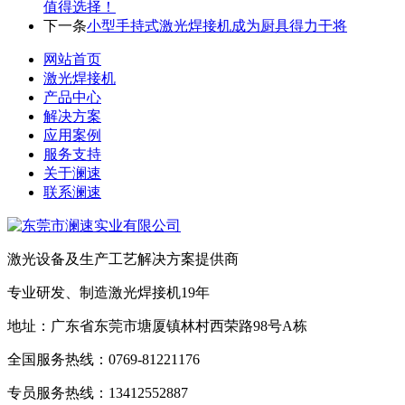
值得选择！
下一条
小型手持式激光焊接机成为厨具得力干将
网站首页
激光焊接机
产品中心
解决方案
应用案例
服务支持
关于澜速
联系澜速
激光设备及生产工艺解决方案提供商
专业研发、制造激光焊接机19年
地址：广东省东莞市塘厦镇林村西荣路98号A栋
全国服务热线：0769-81221176
专员服务热线：13412552887