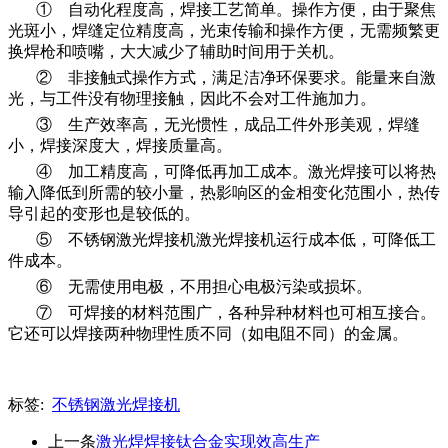
① 自动化程度高，焊接工艺简单。操作方便，由于聚焦
光斑小，焊缝定位精度高，光束传输和操作方便，无需频繁更
换焊枪和喷嘴，大大减少了辅助时间用于关机。
② 非接触式操作方式，满足洁净环保要求。能量来自激
光，与工件没有物理接触，因此不会对工件施加力。
③ 生产效率高，无光惯性，成品工件外形美观，焊缝
小，焊接深度大，焊接质量高。
④ 加工精度高，可降低再加工成本。激光焊接可以将热
输入降低到所需的较小量，热影响区的金相变化范围小，热传
导引起的变形也是较低的。
⑤ 不锈钢激光焊接机激光焊接机运行成本低，可降低工
件成本。
⑥ 无需使用电极，不用担心电极污染或损坏。
⑦ 可焊接的材料范围广，各种异种材料也可相互接合。
它还可以焊接两种物理性质不同（如电阻不同）的金属。
标签:
不锈钢激光焊接机
上一条
激光焊焊接钛合金实现效高生产