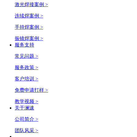
激光焊接案例 >
连续焊案例 >
手持焊案例 >
振镜焊案例 >
服务支持
常见问题 >
服务政策 >
客户培训 >
免费申请打样 >
教学视频 >
关于澜速
公司简介 >
团队风采 >