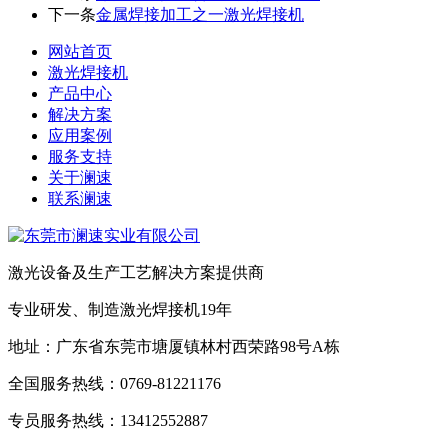
下一条
金属焊接加工之一激光焊接机
网站首页
激光焊接机
产品中心
解决方案
应用案例
服务支持
关于澜速
联系澜速
激光设备及生产工艺解决方案提供商
专业研发、制造激光焊接机19年
地址：广东省东莞市塘厦镇林村西荣路98号A栋
全国服务热线：0769-81221176
专员服务热线：13412552887