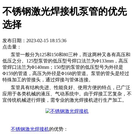
不锈钢激光焊接机泵管的优先
选择
发布日期：2023-02-15 18:15:36
点击量：
泵管一般分为
125和150和80三种，而这两种又各有高压和
低压之分。125型泵管的低压型号焊口法兰为Φ133mm，高压
管焊口法兰为Φ140mm；150型的泵管的低压型号为外径是
Φ159的管道，高压为外径是Φ168的管道。泵管的管头是经过
特殊加工的管接头，通过焊接与管体连接。
泵管具有结构先进、性能良好、使用方便的特点，已广泛
应用于各类机械的液压、气动系统中。由于焊接工艺复杂，不
宜传统机械进行焊接，需专业的激光焊接机进行生产加工。
不锈钢激光焊接机
的优势：