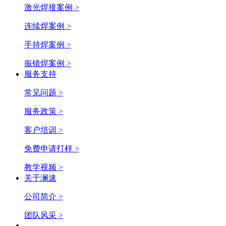
激光焊接案例 >
连续焊案例 >
手持焊案例 >
振镜焊案例 >
服务支持
常见问题 >
服务政策 >
客户培训 >
免费申请打样 >
教学视频 >
关于澜速
公司简介 >
团队风采 >