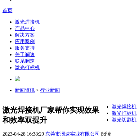
首页
激光焊接机
产品中心
解决方案
应用案例
服务支持
关于澜速
联系澜速
激光打标机
新闻资讯
>
行业新闻
激光焊接机
激光焊接机厂家帮你实现效果
激光打标机
和效率双提升
激光切割机
2023-04-28 16:38:29
东莞市澜速实业有限公司
阅读