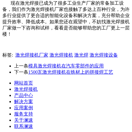
现在激光焊接已成为了很多工业生产厂家的常备加工设
备，我们作为激光焊接机厂家也接触了多达上百种行业，为许
多行业提供了更合适的智能化设备和解决方案，充分帮助企业
提升效率、降低成本。如果您还在观望中，不妨找激光焊接机
厂家做一下咨询和试样，看看是否能够帮助您的工厂更上一层
楼！
标签:
激光焊接机厂家
激光焊接机
激光焊
激光焊接设备
上一条
模具激光焊接机在汽车零部件的应用
下一条
1500瓦激光焊接机在铁材上的拼接焊工艺
网站首页
激光焊接机
产品中心
解决方案
应用案例
服务支持
关于澜速
联系澜速