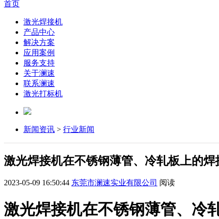
首页
激光焊接机
产品中心
解决方案
应用案例
服务支持
关于澜速
联系澜速
激光打标机
新闻资讯
>
行业新闻
激光焊接机在不锈钢薄管、冷轧板上的焊
2023-05-09 16:50:44
东莞市澜速实业有限公司
阅读
激光焊接机在不锈钢薄管、冷