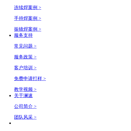
连续焊案例 >
手持焊案例 >
振镜焊案例 >
服务支持
常见问题 >
服务政策 >
客户培训 >
免费申请打样 >
教学视频 >
关于澜速
公司简介 >
团队风采 >