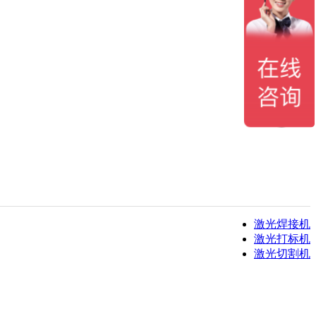
激光焊接机
激光打标机
激光切割机