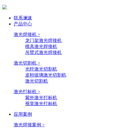
联系澜速
产品中心
激光焊接机 >
龙门架激光焊接机
模具激光焊接机
吊臂式激光焊接机
激光切割机 >
光纤激光切割机
皮秒玻璃激光切割机
激光切割机
激光打标机 >
紫外激光打标机
视觉激光打标机
应用案例
激光焊接案例 >