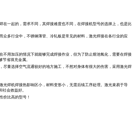
焊在一起的，需求不同，其焊接难度也不同，在焊接机型号的选择上，也是比
而众多行业中，不锈钢薄管、冷轧板是常见的材料，激光焊接在各行业的应
在不用加压的情况下就能够完成焊接作业，但为了防止熔池氧化，需要在焊接
够节省填充金属。
，尽量选择空气流通较好的地方施工，不然对身体有很大的伤害，采用激光焊
料，激光焊机焊接热影响区小，材料变形小，无需后续工序处理。激光束易于导
和社会效益好。
性价比高的型号！