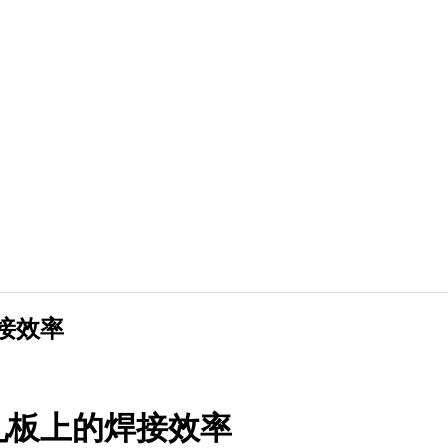
接效率
轧板上的焊接效率