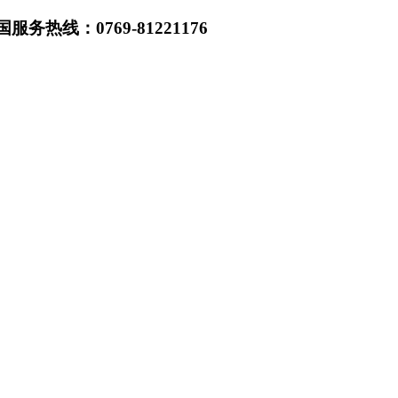
热线：0769-81221176