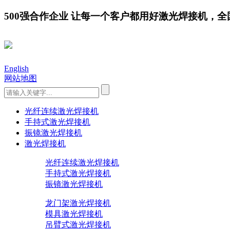
500强合作企业 让每一个客户都用好激光焊接机，全国服务
English
网站地图
光纤连续激光焊接机
手持式激光焊接机
振镜激光焊接机
激光焊接机
光纤连续激光焊接机
手持式激光焊接机
振镜激光焊接机
龙门架激光焊接机
模具激光焊接机
吊臂式激光焊接机