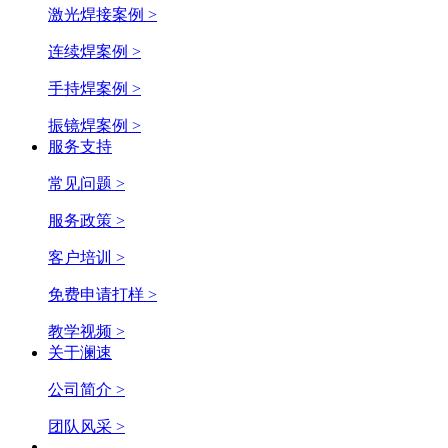
激光焊接案例 >
连续焊案例 >
手持焊案例 >
振镜焊案例 >
服务支持
常见问题 >
服务政策 >
客户培训 >
免费申请打样 >
教学视频 >
关于澜速
公司简介 >
团队风采 >