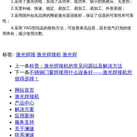
1.采用了激光供电，实现了高功率、低功率、较小的热效应、无烫伤；
2.无需补锡、快速、稳定、易加工、易加工、易加工、外形美观；
3.采用国外知名品牌的陶瓷激光器谐振腔，保证了仪器的可靠性和可靠
性；
4.采用 YAG型结晶的散热方法，可改善束流品质，延长氙气灯泡的使
用寿命，减少使用次数。
标签:
激光焊接
激光焊接机
激光焊
上一条
科普：激光焊接机的常见问题以及解决方法
下一条
不锈钢门窗焊接用什么设备好——激光焊接机您
值得选择！
网站首页
激光焊接机
产品中心
解决方案
应用案例
服务支持
关于澜速
联系澜速