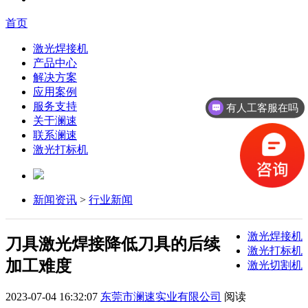
首页
激光焊接机
产品中心
解决方案
应用案例
服务支持
有人工客服在吗
关于澜速
联系澜速
激光打标机
新闻资讯
>
行业新闻
激光焊接机
刀具激光焊接降低刀具的后续
激光打标机
加工难度
激光切割机
2023-07-04 16:32:07
东莞市澜速实业有限公司
阅读