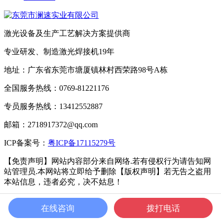
激光设备及生产工艺解决方案提供商
专业研发、制造激光焊接机19年
地址：广东省东莞市塘厦镇林村西荣路98号A栋
全国服务热线：0769-81221176
专员服务热线：13412552887
邮箱：2718917372@qq.com
ICP备案号：
粤ICP备17115279号
【免责声明】网站内容部分来自网络.若有侵权行为请告知网
站管理员.本网站将立即给予删除【版权声明】若无告之盗用
本站信息，违者必究，决不姑息！
ICP备案号：
粤ICP备17115279号
Powered by Metlnfo 5.3.19
在线咨询
拨打电话
2008-2021 wwwmetinfo.cn