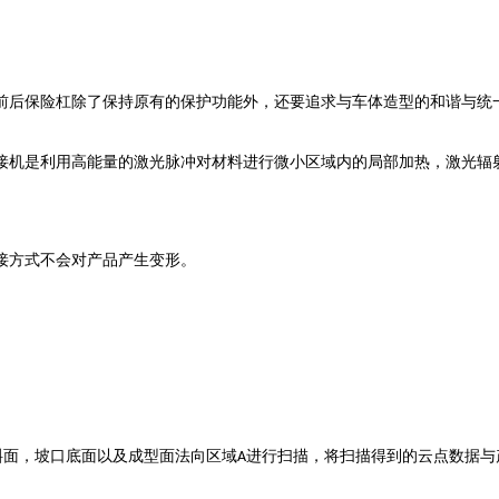
前后保险杠除了保持原有的保护功能外，还要追求与车体造型的和谐与统
接机是利用高能量的激光脉冲对材料进行微小区域内的局部加热，激光辐
接方式不会对产品产生变形。
斜面，坡口底面以及成型面法向区域
进行扫描，将扫描得到的云点数据与
A