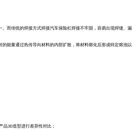
一。而传统的焊接方式焊接汽车保险杠焊接不牢固，容易出现焊缝、漏
射的能量通过热传导向材料的内部扩散，将材料熔化后形成特定熔池以
产品
造型进行差异性对比；
3D