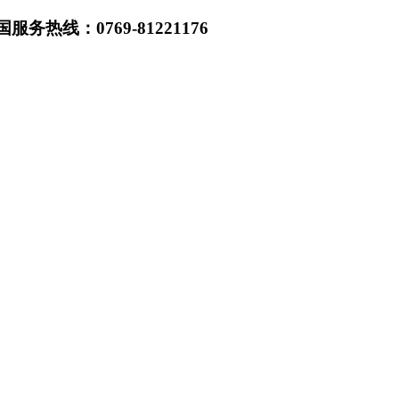
热线：0769-81221176