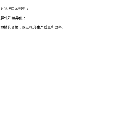
喷射到坡口凹部中；
差异性和差异值；
注塑模具合格，保证模具生产质量和效率。