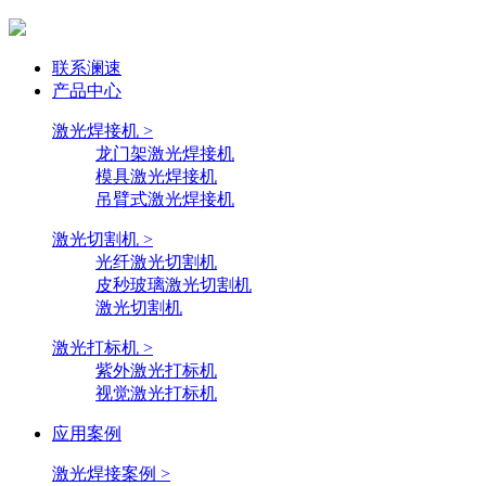
联系澜速
产品中心
激光焊接机 >
龙门架激光焊接机
模具激光焊接机
吊臂式激光焊接机
激光切割机 >
光纤激光切割机
皮秒玻璃激光切割机
激光切割机
激光打标机 >
紫外激光打标机
视觉激光打标机
应用案例
激光焊接案例 >