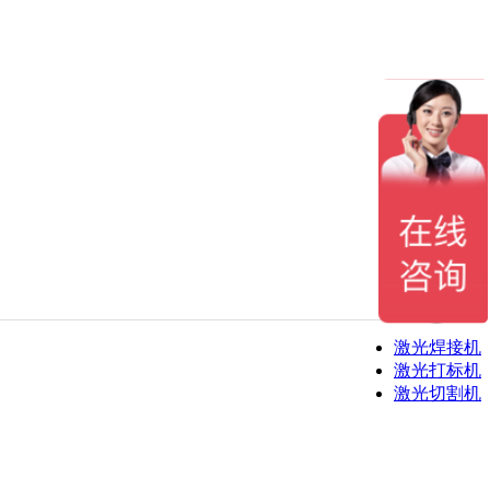
激光焊接机
激光打标机
激光切割机