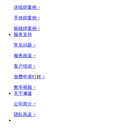
连续焊案例 >
手持焊案例 >
振镜焊案例 >
服务支持
常见问题 >
服务政策 >
客户培训 >
免费申请打样 >
教学视频 >
关于澜速
公司简介 >
团队风采 >