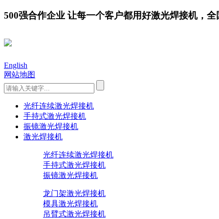
500强合作企业 让每一个客户都用好激光焊接机，全国服务
English
网站地图
光纤连续激光焊接机
手持式激光焊接机
振镜激光焊接机
激光焊接机
光纤连续激光焊接机
手持式激光焊接机
振镜激光焊接机
龙门架激光焊接机
模具激光焊接机
吊臂式激光焊接机