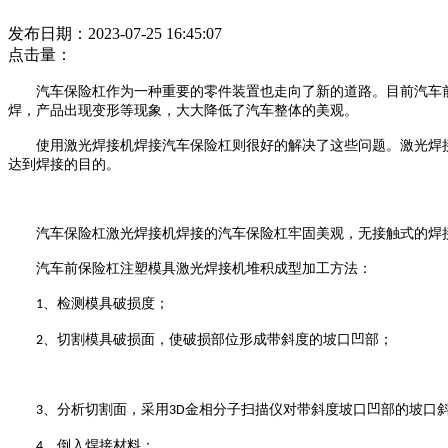
发布日期：2023-07-25 16:45:07
点击量：
汽车保险杠作为一种重要的零件装置也走向了新的道路。目前汽车
焊，产品出现变形等现象，大大降低了汽车整体的美观。
使用激光焊接机焊接汽车保险杠则很好的解决了这些问题。激光焊
达到焊接的目的。
汽车保险杠激光焊接机焊接的汽车保险杠牢固美观，无接触式的焊
汽车前保险杠注塑模具激光焊接机堆积成型加工方法：
、检测模具破损度；
1
、切割模具破损面，使破损部位形成带斜度的坡口凹部；
2
、分析切割面，采用
金相分子扫描仪对带斜度坡口凹部的坡口
3
3D
、倒入焊接材料；
4