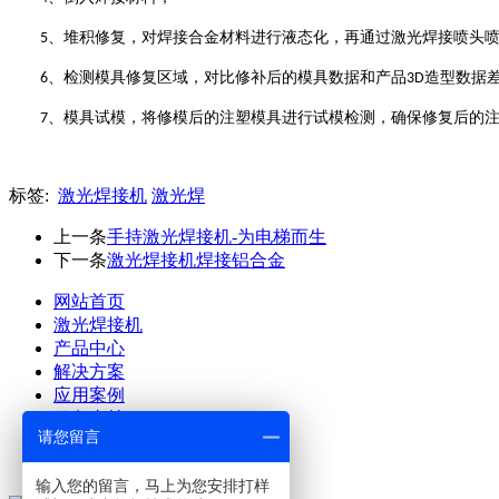
、堆积修复，对焊接合金材料进行液态化，再通过激光焊接喷头
5
、检测模具修复区域，对比修补后的模具数据和产品
造型数据
6
3D
、模具试模，将修模后的注塑模具进行试模检测，确保修复后的
7
标签:
激光焊接机
激光焊
上一条
手持激光焊接机-为电梯而生
下一条
激光焊接机焊接铝合金
网站首页
激光焊接机
产品中心
解决方案
应用案例
服务支持
请您留言
关于澜速
联系澜速
输入您的留言，马上为您安排打样