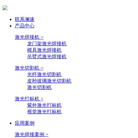
联系澜速
产品中心
激光焊接机 >
龙门架激光焊接机
模具激光焊接机
吊臂式激光焊接机
激光切割机 >
光纤激光切割机
皮秒玻璃激光切割机
激光切割机
激光打标机 >
紫外激光打标机
视觉激光打标机
应用案例
激光焊接案例 >