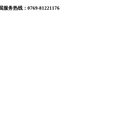
热线：0769-81221176