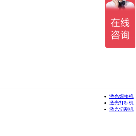
激光焊接机
激光打标机
激光切割机