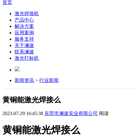
首页
激光焊接机
产品中心
解决方案
应用案例
服务支持
关于澜速
联系澜速
激光打标机
新闻资讯
>
行业新闻
黄铜能激光焊接么
2023-07-29 16:45:38
东莞市澜速实业有限公司
阅读
黄铜能激光焊接么