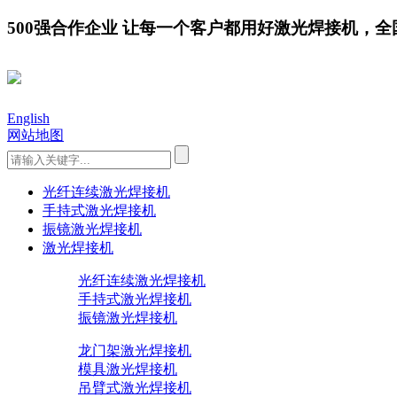
500强合作企业 让每一个客户都用好激光焊接机，全国服务
English
网站地图
光纤连续激光焊接机
手持式激光焊接机
振镜激光焊接机
激光焊接机
光纤连续激光焊接机
手持式激光焊接机
振镜激光焊接机
龙门架激光焊接机
模具激光焊接机
吊臂式激光焊接机