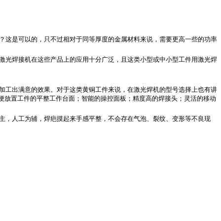
？这是可以的，只不过相对于同等厚度的金属材料来说，需要更高一些的功率
激光焊接机在这些产品上的应用十分广泛，且这类小型或中小型工件用激光焊
加工出满意的效果。对于这类黄铜工件来说，在激光焊机的型号选择上也有讲
便放置工件的平整工作台面；智能的操控面板；精度高的焊接头；灵活的移动
主，人工为辅，焊疤摸起来手感平整，不会存在气泡、裂纹、变形等不良现