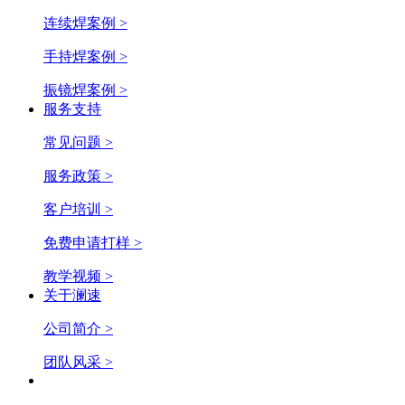
连续焊案例 >
手持焊案例 >
振镜焊案例 >
服务支持
常见问题 >
服务政策 >
客户培训 >
免费申请打样 >
教学视频 >
关于澜速
公司简介 >
团队风采 >