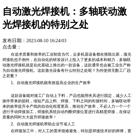
自动激光焊接机：多轴联动激
光焊接机的特别之处
发布日期：2023-08-10 16:24:03
点击量：
在追求质量和效率的工业制造当代，众多机器设备都在推陈出新，激光
焊接机也不例外，在自动化的研发设计上投入了更多的成本和精力，多轴联
动激光焊接机就是在此基础上推出的一款设备，这款通常也会被工业生产称
为自动激光焊接机。这款激光设备有什么特别之处呢？为何使得无数工厂趋
之若鹜？
1、自动激光焊接机能有效提高企业的生产效率
这款设备能对接工厂自动上下料，产品也能用夹具进行固定，减少人工
操作带来的损耗，缩短产品上料、焊接、下料之间的衔接时间，多轴联动带
来的效率提升令产线的自动化程度更高，推动生产效率，不必人力一个一个
进行手动焊接加工，焊接机系统自动判断焊接位置进行高精度焊接，在保证
质量的同时大大提升焊接效率！
2、自动激光焊接机帮助企业节省人工
在焊接加工中，对人工的需求很难避免，特别是焊接技术好的师傅，更