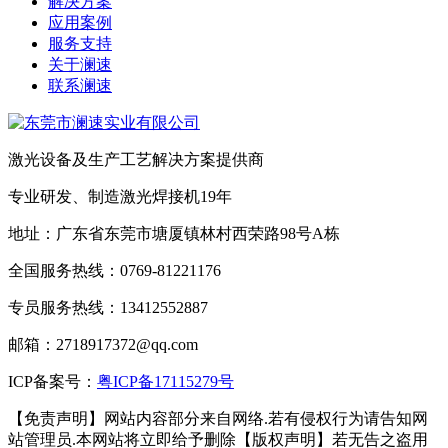
解决方案
应用案例
服务支持
关于澜速
联系澜速
激光设备及生产工艺解决方案提供商
专业研发、制造激光焊接机19年
地址：广东省东莞市塘厦镇林村西荣路98号A栋
全国服务热线：0769-81221176
专员服务热线：13412552887
邮箱：2718917372@qq.com
ICP备案号：
粤ICP备17115279号
【免责声明】网站内容部分来自网络.若有侵权行为请告知网
站管理员.本网站将立即给予删除【版权声明】若无告之盗用