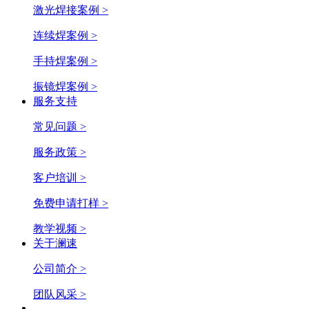
激光焊接案例 >
连续焊案例 >
手持焊案例 >
振镜焊案例 >
服务支持
常见问题 >
服务政策 >
客户培训 >
免费申请打样 >
教学视频 >
关于澜速
公司简介 >
团队风采 >