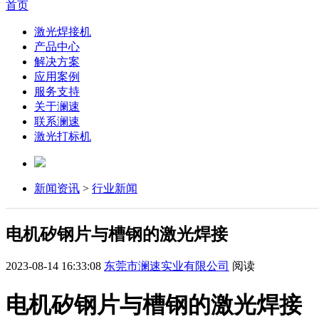
首页
激光焊接机
产品中心
解决方案
应用案例
服务支持
关于澜速
联系澜速
激光打标机
新闻资讯
>
行业新闻
电机矽钢片与槽钢的激光焊接
2023-08-14 16:33:08
东莞市澜速实业有限公司
阅读
电机矽钢片与槽钢的激光焊接