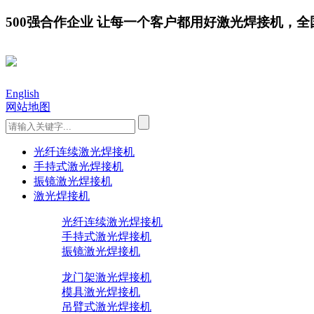
500强合作企业 让每一个客户都用好激光焊接机，全国服务
English
网站地图
光纤连续激光焊接机
手持式激光焊接机
振镜激光焊接机
激光焊接机
光纤连续激光焊接机
手持式激光焊接机
振镜激光焊接机
龙门架激光焊接机
模具激光焊接机
吊臂式激光焊接机