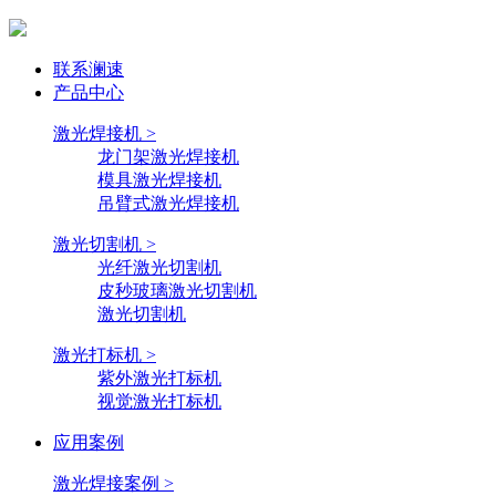
联系澜速
产品中心
激光焊接机 >
龙门架激光焊接机
模具激光焊接机
吊臂式激光焊接机
激光切割机 >
光纤激光切割机
皮秒玻璃激光切割机
激光切割机
激光打标机 >
紫外激光打标机
视觉激光打标机
应用案例
激光焊接案例 >