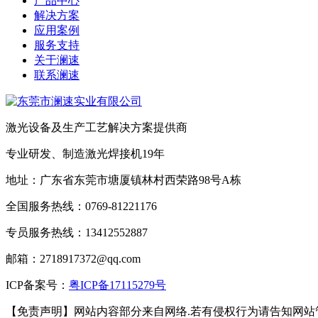
产品中心
解决方案
应用案例
服务支持
关于澜速
联系澜速
激光设备及生产工艺解决方案提供商
专业研发、制造激光焊接机19年
地址：广东省东莞市塘厦镇林村西荣路98号A栋
全国服务热线：0769-81221176
专员服务热线：13412552887
邮箱：2718917372@qq.com
ICP备案号：
粤ICP备17115279号
【免责声明】网站内容部分来自网络.若有侵权行为请告知网站