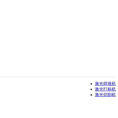
激光焊接机
激光打标机
激光切割机