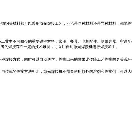
不锈钢等材料都可以采用激光焊接工艺，不论是同种材料还是异种材料，都能焊
表工业中不可缺少的重要磁性材料，常用于餐具、电机配件、制罐容器、空调配
二者的焊接存在一定的技术难度，可采用自动激光焊接机进行焊接加工。
多种焊接方式，同时可以自动送丝，焊接出来的效果比传统工艺焊接的更美观环
。与传统的焊接方法相比，激光焊接机不需要使用额外的溶剂和焊接剂，可以大