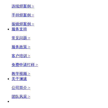
连续焊案例 >
手持焊案例 >
振镜焊案例 >
服务支持
常见问题 >
服务政策 >
客户培训 >
免费申请打样 >
教学视频 >
关于澜速
公司简介 >
团队风采 >