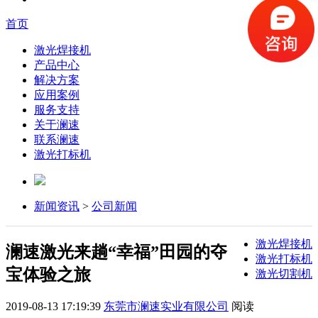
首页
激光焊接机
产品中心
解决方案
应用案例
服务支持
关于澜速
联系澜速
激光打标机
新闻资讯
>
公司新闻
激光焊接机
澜速激光来趟“幸福”田园的夺
激光打标机
宝体验之旅
激光切割机
2019-08-13 17:19:39
东莞市澜速实业有限公司
阅读