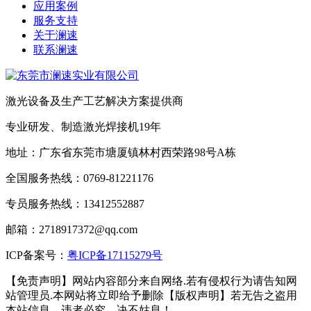
应用案例
服务支持
关于澜速
联系澜速
激光设备及生产工艺解决方案提供商
专业研发、制造激光焊接机19年
地址：广东省东莞市塘厦镇林村西荣路98号A栋
全国服务热线：0769-81221176
专员服务热线：13412552887
邮箱：2718917372@qq.com
ICP备案号：
粤ICP备17115279号
【免责声明】网站内容部分来自网络.若有侵权行为请告知网
站管理员.本网站将立即给予删除【版权声明】若无告之盗用
本站信息，违者必究，决不姑息！