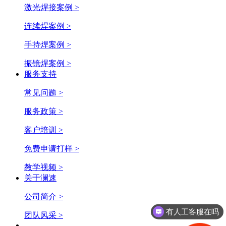
激光焊接案例 >
连续焊案例 >
手持焊案例 >
振镜焊案例 >
服务支持
常见问题 >
服务政策 >
客户培训 >
免费申请打样 >
教学视频 >
关于澜速
公司简介 >
有人工客服在吗
团队风采 >