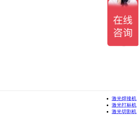
激光焊接机
激光打标机
激光切割机