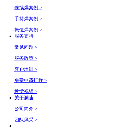
连续焊案例 >
手持焊案例 >
振镜焊案例 >
服务支持
常见问题 >
服务政策 >
客户培训 >
免费申请打样 >
教学视频 >
关于澜速
公司简介 >
团队风采 >