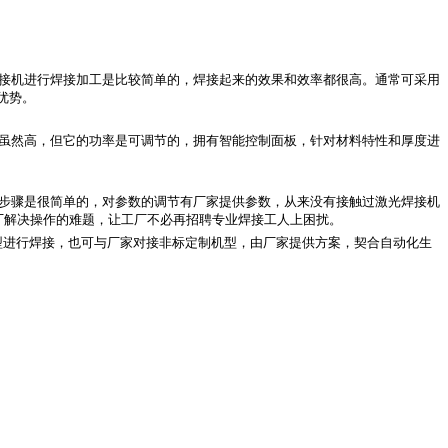
接机进行焊接加工是比较简单的，焊接起来的效果和效率都很高。通常可采用
优势。
虽然高，但它的功率是可调节的，拥有智能控制面板，针对材料特性和厚度进
步骤是很简单的，对参数的调节有厂家提供参数，从来没有接触过激光焊接机
厂解决操作的难题，让工厂不必再招聘专业焊接工人上困扰。
规机型进行焊接，也可与厂家对接非标定制机型，由厂家提供方案，契合自动化生