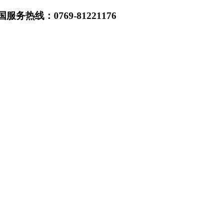
热线：0769-81221176