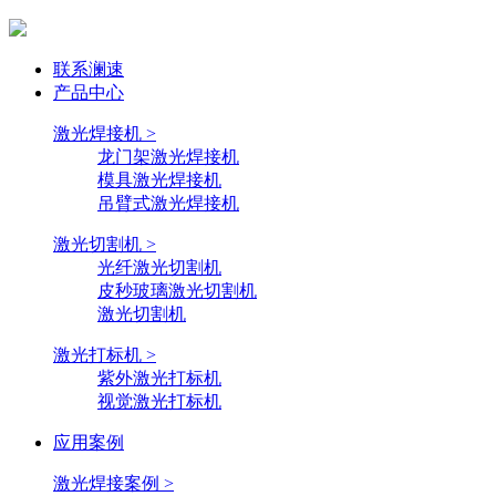
联系澜速
产品中心
激光焊接机 >
龙门架激光焊接机
模具激光焊接机
吊臂式激光焊接机
激光切割机 >
光纤激光切割机
皮秒玻璃激光切割机
激光切割机
激光打标机 >
紫外激光打标机
视觉激光打标机
应用案例
激光焊接案例 >