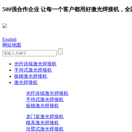
500强合作企业 让每一个客户都用好激光焊接机，全国服务
English
网站地图
光纤连续激光焊接机
手持式激光焊接机
振镜激光焊接机
激光焊接机
光纤连续激光焊接机
手持式激光焊接机
振镜激光焊接机
龙门架激光焊接机
模具激光焊接机
吊臂式激光焊接机