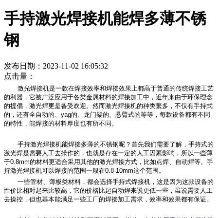
手持激光焊接机能焊多薄不锈
钢
发布日期：2023-11-02 16:05:32
点击量：
激光焊接机是一款在焊接效率和焊接效果上都高于普通的传统焊接工艺
的利器，它被广泛应用于各类金属材料的焊接加工中，近年来由于环保理念
的提倡，激光焊更是备受欢迎。然而激光焊接机的种类繁多，不仅有手持式
的，还有全自动的、yag的、龙门架的、悬臂式的等等，每款设备都有不同
的特性，能焊接的材料厚度也有所不同。
手持激光焊接机能焊接多薄的不锈钢呢？首先我们需要了解，手持式的
激光焊是需要人工去操作的，也就是存在一定的人工因素影响，所以一些薄
于0.8mm的材料更适合采用其他的激光焊接方式，比如点焊、自动焊等。手
持激光焊接机可以焊接的范围一般在0.8-10mm这个范围。
一些管材、薄板类材料，都会选择手持式焊接机，这是因为这款设备的
性价比相对起来比较高，它的价格比起自动焊来说更低一些，虽说需要人工
去操控，但也基本能满足一些工厂的焊接加工需求，效率和效果都有保证。