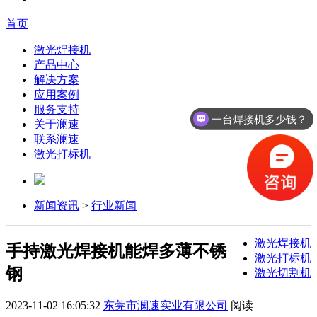
首页
激光焊接机
产品中心
解决方案
应用案例
服务支持
一台焊接机多少钱？
关于澜速
联系澜速
激光打标机
新闻资讯
>
行业新闻
激光焊接机
手持激光焊接机能焊多薄不锈
激光打标机
钢
激光切割机
2023-11-02 16:05:32
东莞市澜速实业有限公司
阅读