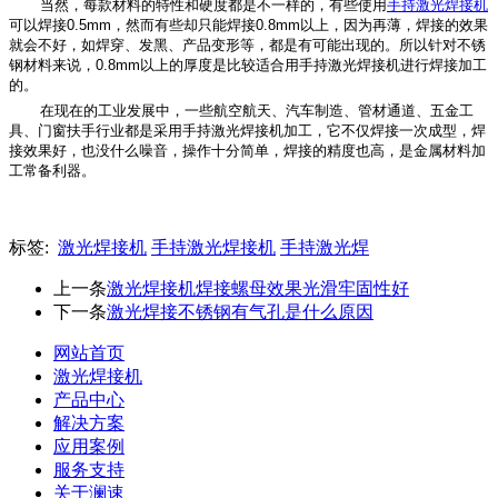
当然，每款材料的特性和硬度都是不一样的，有些使用
手持激光焊接机
可以焊接0.5mm，然而有些却只能焊接0.8mm以上，因为再薄，焊接的效果
就会不好，如焊穿、发黑、产品变形等，都是有可能出现的。所以针对不锈
钢材料来说，0.8mm以上的厚度是比较适合用手持激光焊接机进行焊接加工
的。
在现在的工业发展中，一些航空航天、汽车制造、管材通道、五金工
具、门窗扶手行业都是采用手持激光焊接机加工，它不仅焊接一次成型，焊
接效果好，也没什么噪音，操作十分简单，焊接的精度也高，是金属材料加
工常备利器。
标签:
激光焊接机
手持激光焊接机
手持激光焊
上一条
激光焊接机焊接螺母效果光滑牢固性好
下一条
激光焊接不锈钢有气孔是什么原因
网站首页
激光焊接机
产品中心
解决方案
应用案例
服务支持
关于澜速