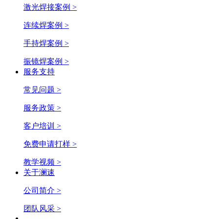
激光焊接案例 >
连续焊案例 >
手持焊案例 >
振镜焊案例 >
服务支持
常见问题 >
服务政策 >
客户培训 >
免费申请打样 >
教学视频 >
关于澜速
公司简介 >
团队风采 >