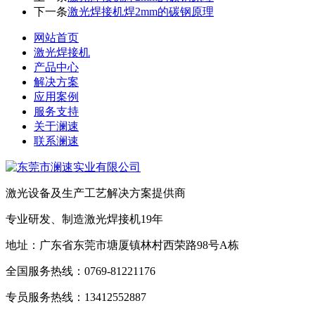
下一条
激光焊接机焊2mm的碳钢原理
网站首页
激光焊接机
产品中心
解决方案
应用案例
服务支持
关于澜速
联系澜速
激光设备及生产工艺解决方案提供商
专业研发、制造激光焊接机19年
地址：广东省东莞市塘厦镇林村西荣路98号A栋
全国服务热线：0769-81221176
专员服务热线：13412552887