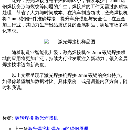
此外，激光焊接过程中热影响区小，有效减少了
2mm 碳
钢焊接变形与裂纹等问题的产生，焊接后的工件无需过多后续
处理，节省了人力与时间成本。在汽车制造领域，激光焊接机
将 2mm 碳钢部件准确焊接，提升车身强度与安全性；在五金
加工行业，其助力生产出品质优良的金属制品，满足市场多样
化需求。
随着制造业智能化升级，激光焊接机在
2mm 碳钢焊接领
域的应用将更加广泛，持续为行业发展注入新动力，领入金属
焊接技术迈向新高度。
以上文章呈现了激光焊接机焊接
2mm 碳钢的突出特点。
如果你希望增加数据对比、具体案例，或是调整内容方向，随
时和我说。
标签:
碳钢焊接
激光焊接机
上一条
激光焊接机焊2mm的碳钢原理