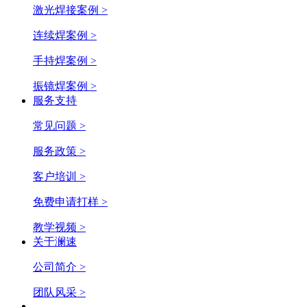
激光焊接案例 >
连续焊案例 >
手持焊案例 >
振镜焊案例 >
服务支持
常见问题 >
服务政策 >
客户培训 >
免费申请打样 >
教学视频 >
关于澜速
公司简介 >
团队风采 >