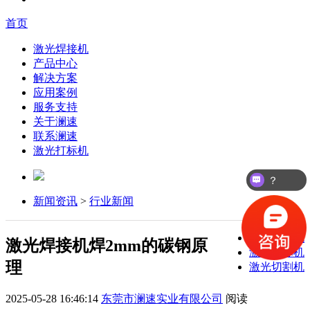
首页
激光焊接机
产品中心
解决方案
应用案例
服务支持
关于澜速
联系澜速
激光打标机
？
新闻资讯
>
行业新闻
激光焊接机
激光焊接机焊2mm的碳钢原
激光打标机
理
激光切割机
2025-05-28 16:46:14
东莞市澜速实业有限公司
阅读