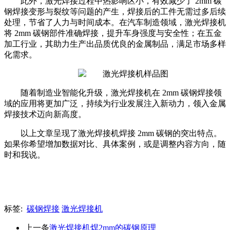
此外，激光焊接过程中热影响区小，有效减少了
2mm 碳
钢焊接变形与裂纹等问题的产生，焊接后的工件无需过多后续
处理，节省了人力与时间成本。在汽车制造领域，激光焊接机
将 2mm 碳钢部件准确焊接，提升车身强度与安全性；在五金
加工行业，其助力生产出品质优良的金属制品，满足市场多样
化需求。
随着制造业智能化升级，激光焊接机在
2mm 碳钢焊接领
域的应用将更加广泛，持续为行业发展注入新动力，领入金属
焊接技术迈向新高度。
以上文章呈现了激光焊接机焊接
2mm 碳钢的突出特点。
如果你希望增加数据对比、具体案例，或是调整内容方向，随
时和我说。
标签:
碳钢焊接
激光焊接机
上一条
激光焊接机焊2mm的碳钢原理