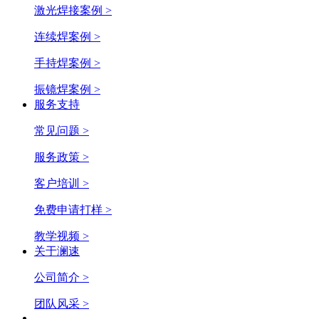
激光焊接案例 >
连续焊案例 >
手持焊案例 >
振镜焊案例 >
服务支持
常见问题 >
服务政策 >
客户培训 >
免费申请打样 >
教学视频 >
关于澜速
公司简介 >
团队风采 >