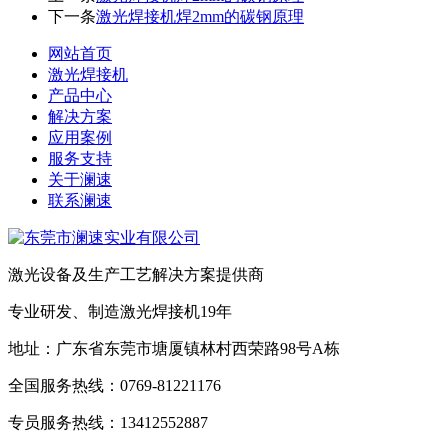
下一条
激光焊接机焊2mm的碳钢原理
网站首页
激光焊接机
产品中心
解决方案
应用案例
服务支持
关于澜速
联系澜速
激光设备及生产工艺解决方案提供商
专业研发、制造激光焊接机19年
地址：广东省东莞市塘厦镇林村西荣路98号A栋
全国服务热线：0769-81221176
专员服务热线：13412552887