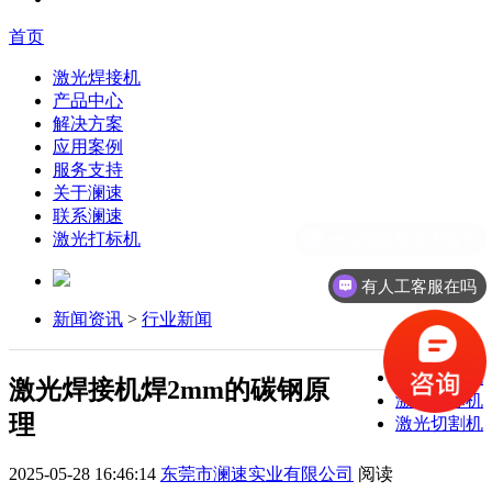
首页
激光焊接机
产品中心
解决方案
应用案例
服务支持
关于澜速
联系澜速
激光打标机
有人工客服在吗
新闻资讯
>
行业新闻
激光焊接机
激光焊接机焊2mm的碳钢原
激光打标机
理
激光切割机
2025-05-28 16:46:14
东莞市澜速实业有限公司
阅读