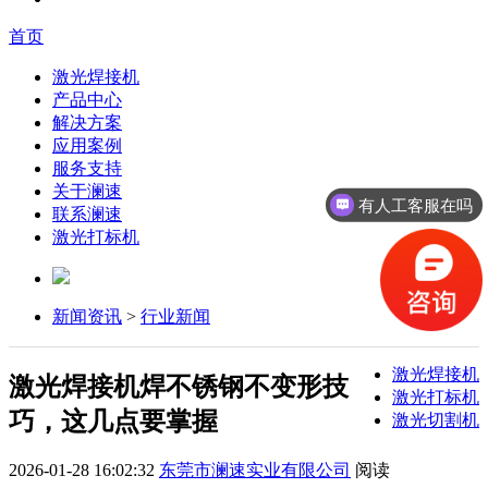
首页
激光焊接机
产品中心
解决方案
应用案例
服务支持
关于澜速
有人工客服在吗
联系澜速
激光打标机
新闻资讯
>
行业新闻
激光焊接机
激光焊接机焊不锈钢不变形技
激光打标机
巧，这几点要掌握
激光切割机
2026-01-28 16:02:32
东莞市澜速实业有限公司
阅读