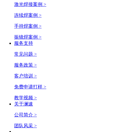
激光焊接案例 >
连续焊案例 >
手持焊案例 >
振镜焊案例 >
服务支持
常见问题 >
服务政策 >
客户培训 >
免费申请打样 >
教学视频 >
关于澜速
公司简介 >
团队风采 >