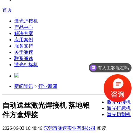
首页
激光焊接机
产品中心
解决方案
应用案例
服务支持
关于澜速
联系澜速
激光打标机
有人工客服在吗
新闻资讯
>
行业新闻
激光焊接机
自动送丝激光焊接机 落地铝
激光打标机
件方盒焊接
激光切割机
2026-06-03 16:48:46
东莞市澜速实业有限公司
阅读