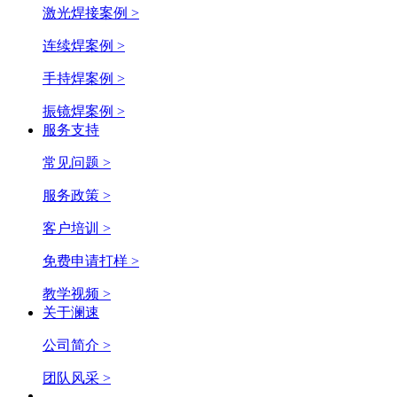
激光焊接案例 >
连续焊案例 >
手持焊案例 >
振镜焊案例 >
服务支持
常见问题 >
服务政策 >
客户培训 >
免费申请打样 >
教学视频 >
关于澜速
公司简介 >
团队风采 >