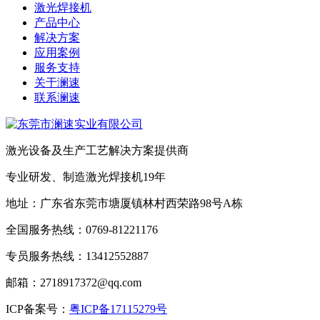
激光焊接机
产品中心
解决方案
应用案例
服务支持
关于澜速
联系澜速
激光设备及生产工艺解决方案提供商
专业研发、制造激光焊接机19年
地址：广东省东莞市塘厦镇林村西荣路98号A栋
全国服务热线：0769-81221176
专员服务热线：13412552887
邮箱：2718917372@qq.com
ICP备案号：
粤ICP备17115279号